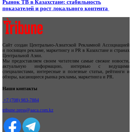
Рынок ТВ в Казахстане: стабильность
показателей и рост локального контента
Сайт создан Центрально-Азиатской Рекламной Ассоциацией
и посвящен рекламе, маркетингу и PR в Казахстане и странах
Центральной Азии.
Мы предоставляем своим читателям самые свежие новости,
актуальную информацию, интервью с ведущими
специалистами, интересные и полезные статьи, рейтинги и
обзоры, касающиеся рынка рекламы, маркетинга и PR.
Наши контакты
+7 (708) 983-7884
tribune.press@aaca.com.kz