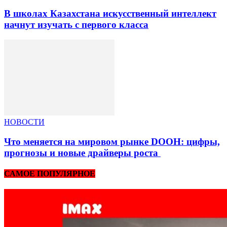
В школах Казахстана искусственный интеллект
начнут изучать с первого класса
НОВОСТИ
Что меняется на мировом рынке DOOH: цифры,
прогнозы и новые драйверы роста
САМОЕ ПОПУЛЯРНОЕ