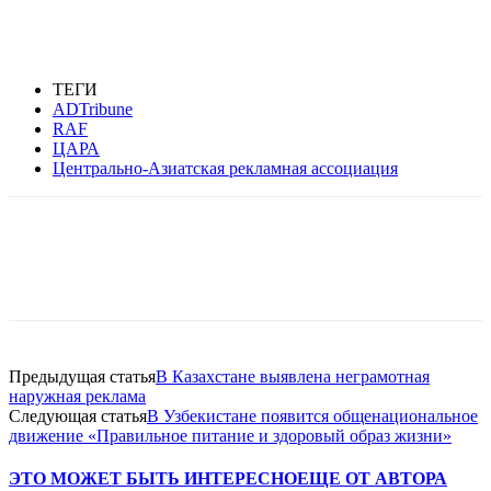
ТЕГИ
ADTribune
RAF
ЦАРА
Центрально-Азиатская рекламная ассоциация
Facebook
WhatsApp
Telegram
Предыдущая статья
В Казахстане выявлена неграмотная
наружная реклама
Следующая статья
В Узбекистане появится общенациональное
движение «Правильное питание и здоровый образ жизни»
ЭТО МОЖЕТ БЫТЬ ИНТЕРЕСНО
ЕЩЕ ОТ АВТОРА