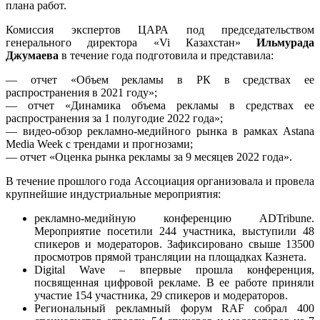
плана работ.
Комиссия экспертов ЦАРА под председательством
генерального директора «Vi Казахстан»
Ильмурада
Джумаева
в течение года подготовила и представила:
— отчет «Объем рекламы в РК в средствах ее
распространения в 2021 году»;
— отчет «Динамика объема рекламы в средствах ее
распространения за 1 полугодие 2022 года»;
— видео-обзор рекламно-медийного рынка в рамках Astana
Media Week с трендами и прогнозами;
— отчет «Оценка рынка рекламы за 9 месяцев 2022 года».
В течение прошлого года Ассоциация организовала и провела
крупнейшие индустриальные мероприятия:
рекламно-медийную конференцию ADTribune.
Мероприятие посетили 244 участника, выступили 48
спикеров и модераторов. Зафиксировано свыше 13500
просмотров прямой трансляции на площадках Казнета.
Digital Wave – впервые прошла конференция,
посвященная цифровой рекламе. В ее работе приняли
участие 154 участника, 29 спикеров и модераторов.
Региональный рекламный форум RAF собрал 400