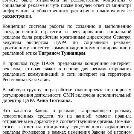
социальной рекламе и чуть позже получен ответ от министра
информации и общественного развития о планируемом ее
рассмотрении.
Концепция системы работы по созданию и выполнению
государственной стратегии и регулированию социальной
рекламы была разработана креативным директором Gettarget,
ведущим экспертом ЦАРА по социальной рекламе,
креативному контенту, коммуникационному планированию и
рекламной этике
Тиграном Туниянцем
.
В прошлом году ЦАРА предложила концепцию интернет-
рекламы, которая ляжет в основу для регламентирования
рекламных коммуникаций в сети интернет на территории
Республики Казахстан.
В рабочую группу по разработке законопроекта по вопросам
регулирования деятельности СМИ включена исполнительный
директор ЦАРА
Анна Тютькова.
Что касается Закона о рекламе, запрещающего рекламу
лекарственных средств, то на данный момент правила
отправлены на доработку в соответствующие органы. Помимо
этого, в ответ на инициативу существенного ограничения
рекламы букмекеров в рамках изменения Закона об игорном