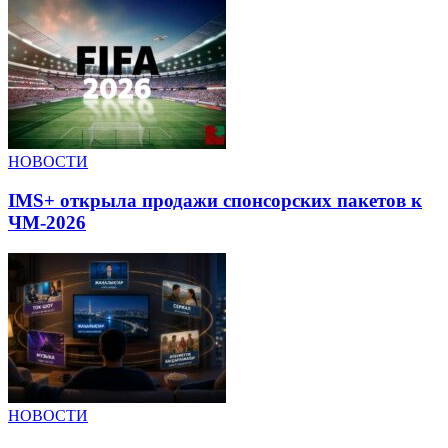
НОВОСТИ
IMS+ открыла продажи спонсорских пакетов к
ЧМ-2026
НОВОСТИ