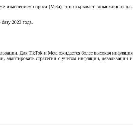
же изменением спроса (Meta), что открывает возможности для
базу 2023 года.
ьвации. Для TikTok и Meta ожидается более высокая инфляция
и, адаптировать стратегии с учетом инфляции, девальвации и