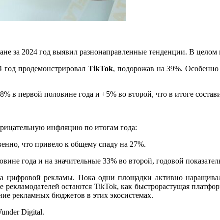
не за 2024 год выявил разнонаправленные тенденции. В целом 
4 год продемонстрировал
TikTok
, подорожав на 39%.
Особенно 
8% в первой половине года и +5% во второй, что в итоге соста
трицательную инфляцию по итогам года:
енно, что
привело к общему спаду на 27%.
овине года и на значительные 33% во второй
, годовой показател
нка цифровой рекламы. Пока одни площадки активно наращивал
усе рекламодателей остаются TikTok, как быстрорастущая платфо
ние рекламных бюджетов в этих экосистемах.
nder Digital.