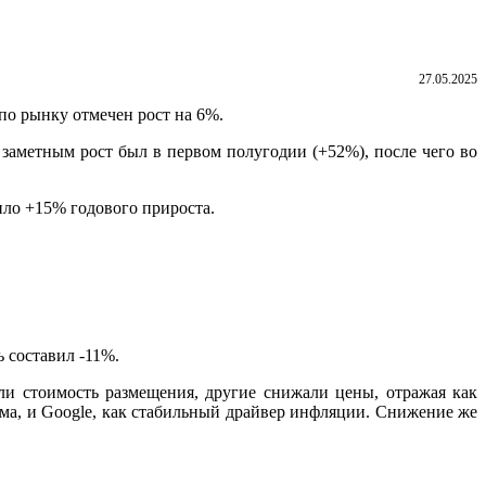
27.05.2025
по рынку отмечен рост на 6%.
заметным рост был в первом полугодии (+52%), после чего во
вило +15% годового прироста
.
ь составил -11%.
и стоимость размещения, другие снижали цены, отражая как
рма, и Google, как стабильный драйвер инфляции. Снижение же