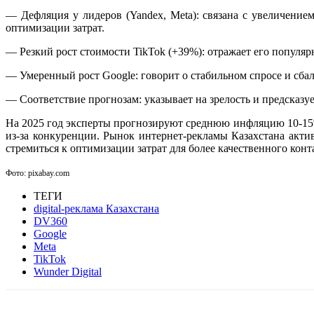
— Дефляция у лидеров (Yandex, Meta): связана с увеличение
оптимизации затрат.
— Резкий рост стоимости TikTok (+39%): отражает его популярн
— Умеренный рост Google: говорит о стабильном спросе и сба
— Соответствие прогнозам: указывает на зрелость и предсказу
На 2025 год эксперты прогнозируют среднюю инфляцию 10-15%
из-за конкуренции. Рынок интернет-рекламы Казахстана акти
стремиться к оптимизации затрат для более качественного конт
Фото: pixabay.com
ТЕГИ
digital-реклама Казахстана
DV360
Google
Meta
TikTok
Wunder Digital