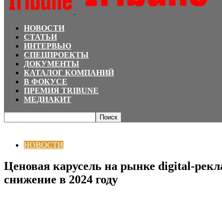
НОВОСТИ
СТАТЬИ
ИНТЕРВЬЮ
СПЕЦПРОЕКТЫ
ДОКУМЕНТЫ
КАТАЛОГ КОМПАНИЙ
В ФОКУСЕ
ПРЕМИЯ TRIBUNE
МЕДИАКИТ
Главная
НОВОСТИ
Ценовая карусель на рынке digital-рекламы Казахстана
НОВОСТИ
Ценовая карусель на рынке digital-рек
снижение в 2024 году