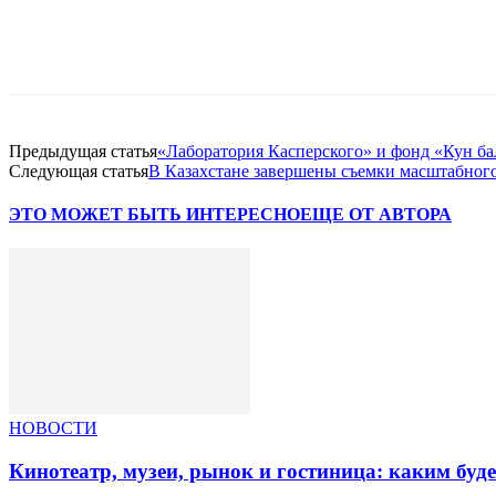
Facebook
WhatsApp
Telegram
Предыдущая статья
«Лаборатория Касперского» и фонд «Кун ба
Следующая статья
В Казахстане завершены съемки масштабного
ЭТО МОЖЕТ БЫТЬ ИНТЕРЕСНО
ЕЩЕ ОТ АВТОРА
НОВОСТИ
Кинотеатр, музеи, рынок и гостиница: каким буд