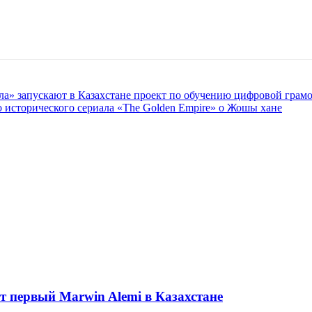
ла» запускают в Казахстане проект по обучению цифровой грам
 исторического сериала «The Golden Empire» о Жошы хане
ет первый Marwin Alemi в Казахстане