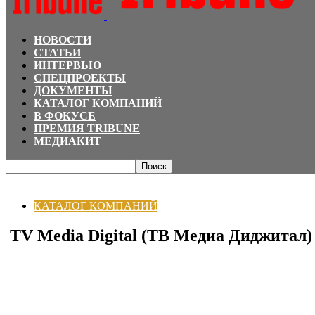
НОВОСТИ
СТАТЬИ
ИНТЕРВЬЮ
СПЕЦПРОЕКТЫ
ДОКУМЕНТЫ
КАТАЛОГ КОМПАНИЙ
В ФОКУСЕ
ПРЕМИЯ TRIBUNE
МЕДИАКИТ
Главная
КАТАЛОГ КОМПАНИЙ
TV Media Digital (ТВ Медиа Диджитал)
КАТАЛОГ КОМПАНИЙ
TV Media Digital (ТВ Медиа Диджитал)