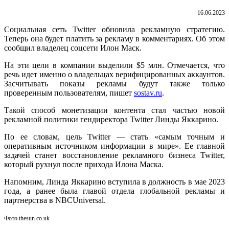
16.06.2023
Социальная сеть Twitter обновила рекламную стратегию.
Теперь она будет платить за рекламу в комментариях. Об этом
сообщил владелец соцсети Илон Маск.
На эти цели в компании выделили $5 млн. Отмечается, что
речь идет именно о владельцах верифицированных аккаунтов.
Засчитывать показы рекламы будут также только
проверенным пользователям, пишет
sostav.ru
.
Такой способ монетизации контента стал частью новой
рекламной политики гендиректора Twitter Линды Яккарино.
По ее словам, цель Twitter — стать «самым точным и
оперативным источником информации в мире». Ее главной
задачей станет восстановление рекламного бизнеса Twitter,
который рухнул после прихода Илона Маска.
Напомним, Линда Яккарино вступила в должность в мае 2023
года, а ранее была главой отдела глобальной рекламы и
партнерства в NBCUniversal.
Фото thesun.co.uk