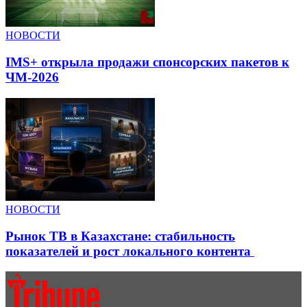
НОВОСТИ
IMS+ открыла продажи спонсорских пакетов к
ЧМ-2026
НОВОСТИ
Рынок ТВ в Казахстане: стабильность
показателей и рост локального контента