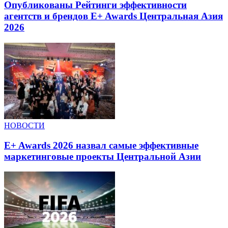
Опубликованы Рейтинги эффективности
агентств и брендов E+ Awards Центральная Азия
2026
НОВОСТИ
E+ Awards 2026 назвал самые эффективные
маркетинговые проекты Центральной Азии