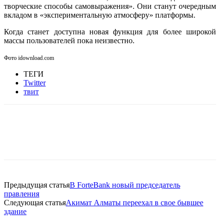
творческие способы самовыражения». Они станут очередным
вкладом в «экспериментальную атмосферу» платформы.
Когда станет доступна новая функция для более широкой
массы пользователей пока неизвестно.
Фото idownload.com
ТЕГИ
Twitter
твит
Facebook
WhatsApp
Telegram
Предыдущая статья
В ForteBank новый председатель
правления
Следующая статья
Акимат Алматы переехал в свое бывшее
здание