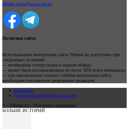
tribune.press@aaca.com.kz
Политика сайта
Использование материалов сайта Tribune.kz допустимо при
следующих условиях:
— необходима гиперссылка в первом абзаце;
— может быть воспроизведено не более 30% всего материала;
— при копировании полного объёма материалов сайта
необходимо письменное разрешение редакции.
Контакты
Политика конфиденциальности
© «Tribune.kz» | Все права защищены
БОЛЬШЕ ИСТОРИЙ