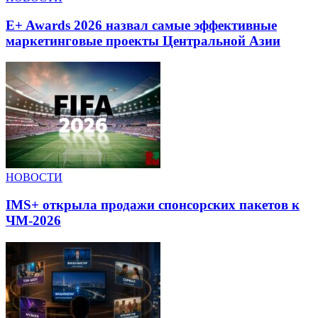
E+ Awards 2026 назвал самые эффективные
маркетинговые проекты Центральной Азии
НОВОСТИ
IMS+ открыла продажи спонсорских пакетов к
ЧМ-2026