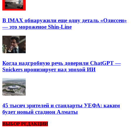
В IMAX обнаружили еще одну деталь «Одиссеи»
— это мороженое Shin-Line
Когда надгробную речь доверили ChatGPT —
Snickers иронизирует над эпохой ИИ
45 тысяч зрителей и стандарты УЕФА: каким
будет новый стадион Алматы
ВЫБОР РЕДАКЦИИ