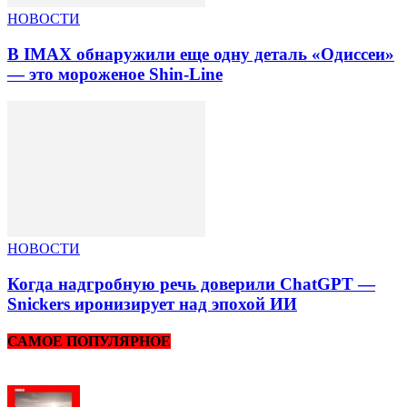
НОВОСТИ
В IMAX обнаружили еще одну деталь «Одиссеи»
— это мороженое Shin-Line
НОВОСТИ
Когда надгробную речь доверили ChatGPT —
Snickers иронизирует над эпохой ИИ
САМОЕ ПОПУЛЯРНОЕ