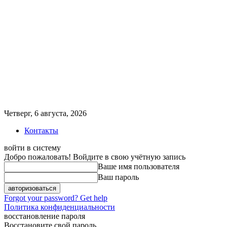
Четверг, 6 августа, 2026
Контакты
войти в систему
Добро пожаловать! Войдите в свою учётную запись
Ваше имя пользователя
Ваш пароль
Forgot your password? Get help
Политика конфиденциальности
восстановление пароля
Восстановите свой пароль