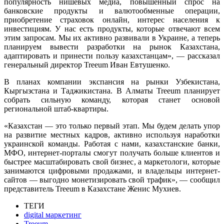
популярность нишевых медиа, повышенный спрос на
банковские продукты и валютообменные операции,
приобретение страховок онлайн, интерес населения к
инвестициям. У нас есть продукты, которые отвечают всем
этим запросам. Мы их активно развивали в Украине, а теперь
планируем вывести разработки на рынок Казахстана,
адаптировать и принести пользу казахстанцам», — рассказал
генеральный директор Treeum Иван Евтушенко.
В планах компании экспансия на рынки Узбекистана,
Кыргызстана и Таджикистана. В Алматы Treeum планирует
собрать сильную команду, которая станет основой
региональной штаб-квартиры.
«Казахстан — это только первый этап. Мы будем делать упор
на развитие местных кадров, активно используя наработки
украинской команды. Работая с нами, казахстанские банки,
МФО, интернет-порталы смогут получать больше клиентов и
быстрее масштабировать свой бизнес, а маркетологи, которые
занимаются цифровыми продажами, и владельцы интернет-
сайтов — выгодно монетизировать свой трафик», — сообщил
представитель Treeum в Казахстане Женис Мухиев.
ТЕГИ
digital маркетинг
Treeum