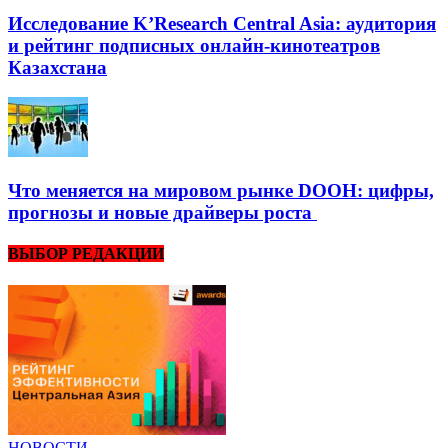
Исследование K’Research Central Asia: аудитория
и рейтинг подписных онлайн-кинотеатров
Казахстана
Что меняется на мировом рынке DOOH: цифры,
прогнозы и новые драйверы роста
ВЫБОР РЕДАКЦИИ
НОВОСТИ