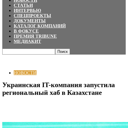
НОВОСТИ
СТАТЬИ
ИНТЕРВЬЮ
СПЕЦПРОЕКТЫ
ДОКУМЕНТЫ
КАТАЛОГ КОМПАНИЙ
В ФОКУСЕ
ПРЕМИЯ TRIBUNE
МЕДИАКИТ
Главная
НОВОСТИ
Украинская IT-компания запустила региональный
хаб в Казахстане
НОВОСТИ
Украинская IT-компания запустила
региональный хаб в Казахстане