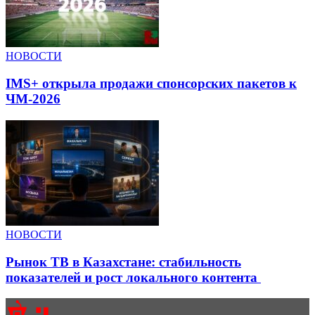
НОВОСТИ
IMS+ открыла продажи спонсорских пакетов к
ЧМ-2026
НОВОСТИ
Рынок ТВ в Казахстане: стабильность
показателей и рост локального контента