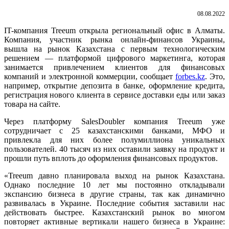
08.08.2022
IT-компания Treeum открыла региональный офис в Алматы.
Компания, участник рынка онлайн-финансов Украины,
вышла на рынок Казахстана c первым технологическим
решением — платформой цифрового маркетинга, которая
занимается привлечением клиентов для финансовых
компаний и электронной коммерции, сообщает
forbes.kz
. Это,
например, открытие депозита в банке, оформление кредита,
регистрация нового клиента в сервисе доставки еды или заказ
товара на сайте.
Через платформу SalesDoubler компания Treeum уже
сотрудничает с 25 казахстанскими банками, МФО и
привлекла для них более полумиллиона уникальных
пользователей. 40 тысяч из них оставили заявку на продукт и
прошли путь вплоть до оформления финансовых продуктов.
«Treeum давно планировала выход на рынок Казахстана.
Однако последние 10 лет мы постоянно откладывали
экспансию бизнеса в другие страны, так как динамично
развивалась в Украине. Последние события заставили нас
действовать быстрее. Казахстанский рынок во многом
повторяет активные вертикали нашего бизнеса в Украине: