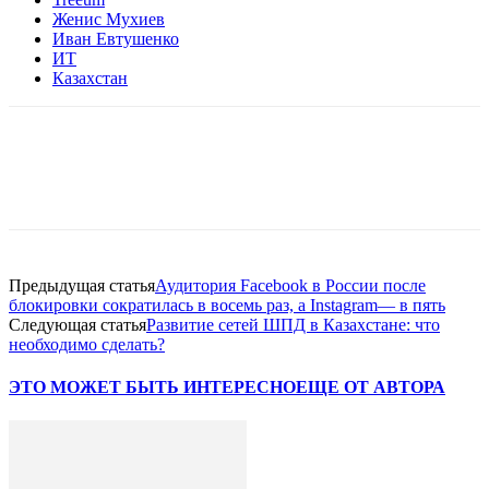
Женис Мухиев
Иван Евтушенко
ИТ
Казахстан
Facebook
WhatsApp
Telegram
Предыдущая статья
Аудитория Facebook в России после
блокировки сократилась в восемь раз, а Instagram— в пять
Следующая статья
Развитие сетей ШПД в Казахстане: что
необходимо сделать?
ЭТО МОЖЕТ БЫТЬ ИНТЕРЕСНО
ЕЩЕ ОТ АВТОРА