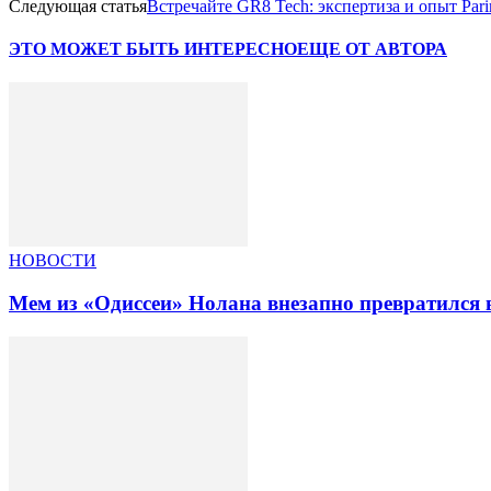
Следующая статья
Встречайте GR8 Tech: экспертиза и опыт Pa
ЭТО МОЖЕТ БЫТЬ ИНТЕРЕСНО
ЕЩЕ ОТ АВТОРА
НОВОСТИ
Мем из «Одиссеи» Нолана внезапно превратился 