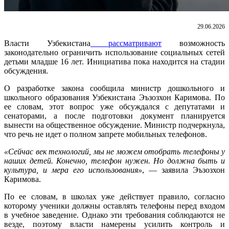
29.06.2026
Власти Узбекистана
рассматривают
возможность
законодательно ограничить использование социальных сетей
детьми младше 16 лет. Инициатива пока находится на стадии
обсуждения.
О разработке закона сообщила министр дошкольного и
школьного образования Узбекистана Эъзозхон Каримова. По
ее словам, этот вопрос уже обсуждался с депутатами и
сенаторами, а после подготовки документ планируется
вынести на общественное обсуждение. Министр подчеркнула,
что речь не идет о полном запрете мобильных телефонов.
«Сейчас век технологий, мы не можем отобрать телефоны у
наших детей. Конечно, телефон нужен. Но должна быть и
культура, и мера его использования»
, — заявила Эъзозхон
Каримова.
По ее словам, в школах уже действует правило, согласно
которому ученики должны оставлять телефоны перед входом
в учебное заведение. Однако эти требования соблюдаются не
везде, поэтому власти намерены усилить контроль и