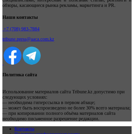
обзоры, касающиеся рынка рекламы, маркетинга и PR.
Наши контакты
+7 (708) 983-7884
tribune.press@aaca.com.kz
Политика сайта
Использование материалов сайта Tribune.kz допустимо при
следующих условиях:
— необходима гиперссылка в первом абзаце;
— может быть воспроизведено не более 30% всего материала;
— при копировании полного объёма материалов сайта
необходимо письменное разрешение редакции.
Контакты