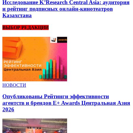
Исследование K’Research Central Asia: аудитория
и рейтинг подписных онлайн-кинотеатров
Казахстана
ВЫБОР РЕДАКЦИИ
НОВОСТИ
Опубликованы Рейтинги эффективности
агентств и брендов E+ Awards Центральная Азия
2026