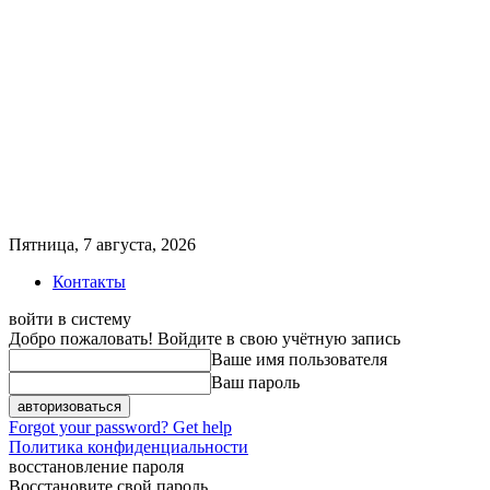
Пятница, 7 августа, 2026
Контакты
войти в систему
Добро пожаловать! Войдите в свою учётную запись
Ваше имя пользователя
Ваш пароль
Forgot your password? Get help
Политика конфиденциальности
восстановление пароля
Восстановите свой пароль