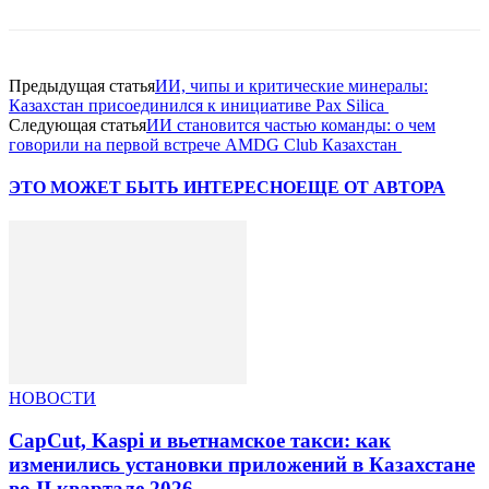
Предыдущая статья
ИИ, чипы и критические минералы:
Казахстан присоединился к инициативе Pax Silica
Следующая статья
ИИ становится частью команды: о чем
говорили на первой встрече AMDG Club Казахстан
ЭТО МОЖЕТ БЫТЬ ИНТЕРЕСНО
ЕЩЕ ОТ АВТОРА
НОВОСТИ
CapCut, Kaspi и вьетнамское такси: как
изменились установки приложений в Казахстане
во II квартале 2026