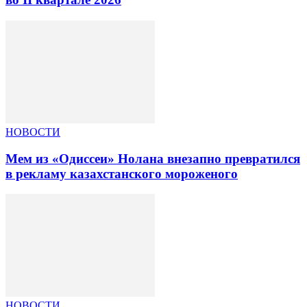
НОВОСТИ
Мем из «Одиссеи» Нолана внезапно превратился
в рекламу казахстанского мороженого
НОВОСТИ