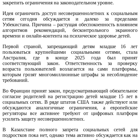
закрепить ограничения на законодательном уровне.
Идея ограничить доступ несовершеннолетних к социальным
сетям сегодня обсуждается и далеко за пределами
Узбекистана. Причина – растущая обеспокоенность влиянием
алгоритмов рекомендаций, бесконтрольного экранного
времени и онлайн-контента на психическое здоровье детей.
Первой страной, запрещающий детям младше 16 лет
пользоваться крупнейшими социальными сетями, стала
Австралия, где в конце 2025 года был принят
соответствующий закон. Ответственность за проверку
возраста пользователей возлагается на сами платформы,
которым грозят многомиллионные штрафы за несоблюдение
требований.
Во Франции принят закон, предусматривающий обязательное
согласие родителей на регистрацию детей младше 15 лет в
социальных сетях. В ряде штатов США также действуют или
обсуждаются аналогичные ограничения, а европейские
регуляторы все активнее требуют от цифровых платформ
усилить защиту несовершеннолетних.
В Казахстане полного запрета социальных сетей для
подростков пока нет, однако тема активно обсуждается как на