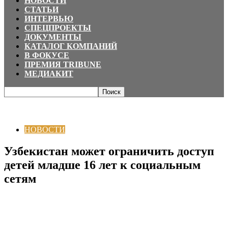
НОВОСТИ
СТАТЬИ
ИНТЕРВЬЮ
СПЕЦПРОЕКТЫ
ДОКУМЕНТЫ
КАТАЛОГ КОМПАНИЙ
В ФОКУСЕ
ПРЕМИЯ TRIBUNE
МЕДИАКИТ
Главная
НОВОСТИ
Узбекистан может ограничить доступ детей младше
16 лет к социальным сетям
НОВОСТИ
Узбекистан может ограничить доступ
детей младше 16 лет к социальным
сетям