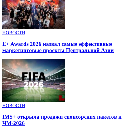
НОВОСТИ
E+ Awards 2026 назвал самые эффективные
маркетинговые проекты Центральной Азии
НОВОСТИ
IMS+ открыла продажи спонсорских пакетов к
ЧМ-2026