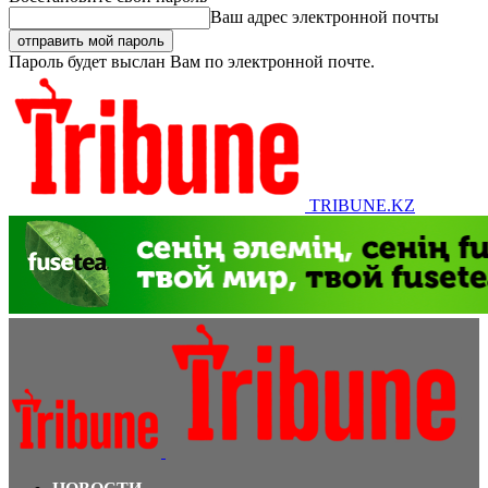
Ваш адрес электронной почты
Пароль будет выслан Вам по электронной почте.
TRIBUNE.KZ