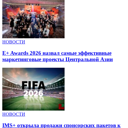
НОВОСТИ
E+ Awards 2026 назвал самые эффективные
маркетинговые проекты Центральной Азии
НОВОСТИ
IMS+ открыла продажи спонсорских пакетов к