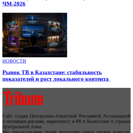
ЧМ-2026
НОВОСТИ
Рынок ТВ в Казахстане: стабильность
показателей и рост локального контента
Сайт создан Центрально-Азиатской Рекламной Ассоциацией
и посвящен рекламе, маркетингу и PR в Казахстане и странах
Центральной Азии.
Мы предоставляем своим читателям самые свежие новости,