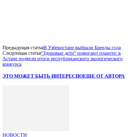
Facebook
WhatsApp
Telegram
Предыдущая статья
В Узбекистане выбрали Бренды года
Следующая статья
“Здоровые дети” помогают планете: в
Астане подвели итоги республиканского экологического
конкурса
ЭТО МОЖЕТ БЫТЬ ИНТЕРЕСНО
ЕЩЕ ОТ АВТОРА
НОВОСТИ