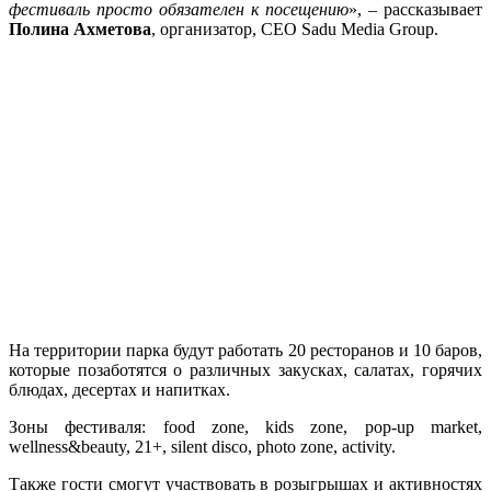
фестиваль просто обязателен к посещению
», – рассказывает
Полина Ахметова
, организатор, CEO Sadu Media Group.
На территории парка будут работать 20 ресторанов и 10 баров,
которые позаботятся о различных закусках, салатах, горячих
блюдах, десертах и напитках.
Зоны фестиваля: food zone, kids zone, pop-up market,
wellness&beauty, 21+, silent disco, photo zone, activity.
Также гости смогут участвовать в розыгрышах и активностях