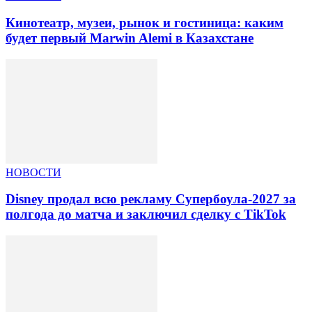
Кинотеатр, музеи, рынок и гостиница: каким
будет первый Marwin Alemi в Казахстане
НОВОСТИ
Disney продал всю рекламу Супербоула-2027 за
полгода до матча и заключил сделку с TikTok