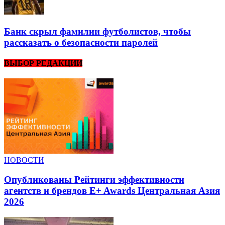
Банк скрыл фамилии футболистов, чтобы
рассказать о безопасности паролей
ВЫБОР РЕДАКЦИИ
НОВОСТИ
Опубликованы Рейтинги эффективности
агентств и брендов E+ Awards Центральная Азия
2026