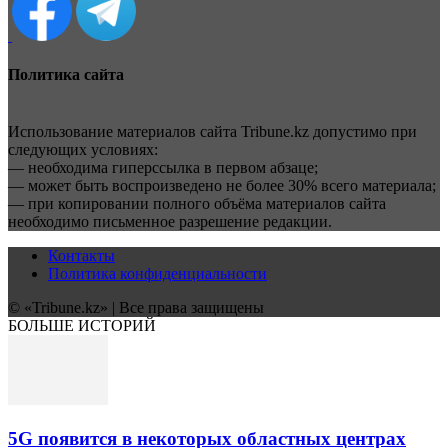
Политика сайта
Использование материалов сайта Tribune.kz допустимо при
следующих условиях:
— необходима гиперссылка в первом абзаце;
— может быть воспроизведено не более 30% всего материала;
— при копировании полного объёма материалов сайта
необходимо письменное разрешение редакции.
Контакты
Политика конфиденциальности
© «Tribune.kz» | Все права защищены
БОЛЬШЕ ИСТОРИЙ
5G появится в некоторых областных центрах