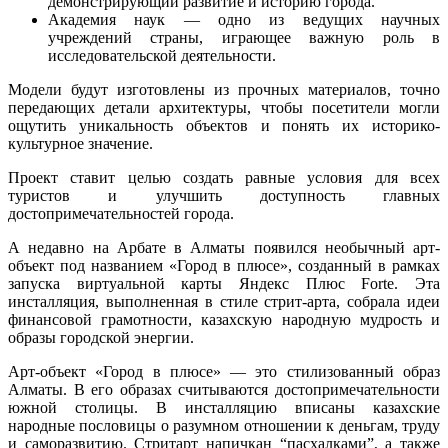
демонстрирующий развитие и историю города.
Академия наук — одно из ведущих научных
учреждений страны, играющее важную роль в
исследовательской деятельности.
Модели будут изготовлены из прочных материалов, точно
передающих детали архитектуры, чтобы посетители могли
ощутить уникальность объектов и понять их историко-
культурное значение.
Проект ставит целью создать равные условия для всех
туристов и улучшить доступность главных
достопримечательностей города.
А недавно на Арбате в Алматы появился необычный арт-
объект под названием «Город в плюсе», созданный в рамках
запуска виртуальной карты Яндекс Плюс Forte. Эта
инсталляция, выполненная в стиле стрит-арта, собрала идеи
финансовой грамотности, казахскую народную мудрость и
образы городской энергии.
Арт-объект «Город в плюсе» — это стилизованный образ
Алматы. В его образах считываются достопримечательности
южной столицы. В инсталляцию вписаны казахские
народные пословицы о разумном отношении к деньгам, труду
и саморазвитию. Стритарт напичкан “пасхалками”, а также