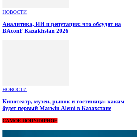
НОВОСТИ
Аналитика, ИИ и репутация: что обсудят на
BAconF Kazakhstan 2026
НОВОСТИ
Кинотеатр, музеи, рынок и гостиница: каким
будет первый Marwin Alemi в Казахстане
САМОЕ ПОПУЛЯРНОЕ