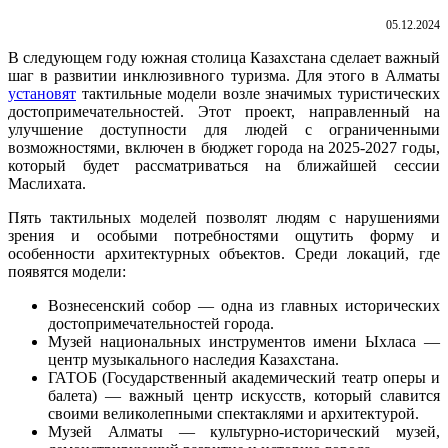
05.12.2024
В следующем году южная столица Казахстана сделает важный
шаг в развитии инклюзивного туризма. Для этого в Алматы
установят
тактильные модели возле значимых туристических
достопримечательностей. Этот проект, направленный на
улучшение доступности для людей с ограниченными
возможностями, включен в бюджет города на 2025-2027 годы,
который будет рассматриваться на ближайшей сессии
Маслихата.
Пять тактильных моделей позволят людям с нарушениями
зрения и особыми потребностями ощутить форму и
особенности архитектурных объектов. Среди локаций, где
появятся модели:
Вознесенский собор — одна из главных исторических
достопримечательностей города.
Музей национальных инструментов имени Ыхласа —
центр музыкального наследия Казахстана.
ГАТОБ (Государственный академический театр оперы и
балета) — важный центр искусств, который славится
своими великолепными спектаклями и архитектурой.
Музей Алматы — культурно-исторический музей,