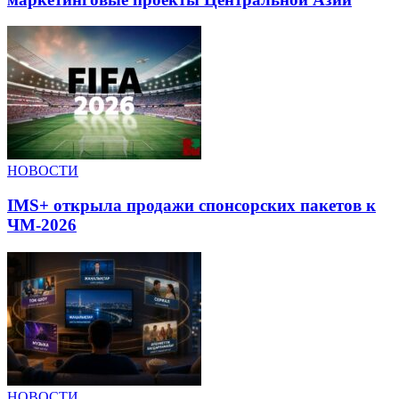
НОВОСТИ
IMS+ открыла продажи спонсорских пакетов к
ЧМ-2026
НОВОСТИ