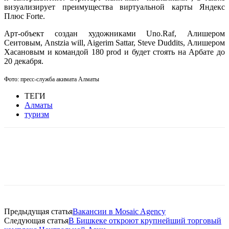
визуализирует преимущества виртуальной карты Яндекс
Плюс Forte.
Арт-объект создан художниками Uno.Raf, Алишером
Сеитовым, Anstzia will, Aigerim Sattar, Steve Duddits, Алишером
Хасановым и командой 180 prod и будет стоять на Арбате до
20 декабря.
Фото: пресс-служба акимата Алматы
ТЕГИ
Алматы
туризм
Facebook
WhatsApp
Telegram
Предыдущая статья
Вакансии в Mosaic Agency
Следующая статья
В Бишкеке откроют крупнейший торговый