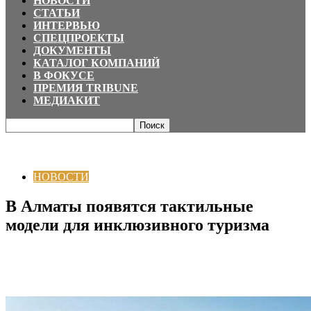
НОВОСТИ
СТАТЬИ
ИНТЕРВЬЮ
СПЕЦПРОЕКТЫ
ДОКУМЕНТЫ
КАТАЛОГ КОМПАНИЙ
В ФОКУСЕ
ПРЕМИЯ TRIBUNE
МЕДИАКИТ
Главная
НОВОСТИ
В Алматы появятся тактильные модели для
инклюзивного туризма
НОВОСТИ
В Алматы появятся тактильные
модели для инклюзивного туризма