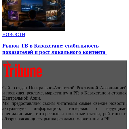
НОВОСТИ
Рынок ТВ в Казахстане: стабильность
показателей и рост локального контента
Сайт создан Центрально-Азиатской Рекламной Ассоциацией
и посвящен рекламе, маркетингу и PR в Казахстане и странах
Центральной Азии.
Мы предоставляем своим читателям самые свежие новости,
актуальную информацию, интервью с ведущими
специалистами, интересные и полезные статьи, рейтинги и
обзоры, касающиеся рынка рекламы, маркетинга и PR.