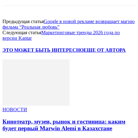
Предыдущая статья
Google в новой рекламе возвращает магию
фильма “Реальная любовь”
Следующая статья
Маркетинговые тренды 2026 года по
версии Kantar
ЭТО МОЖЕТ БЫТЬ ИНТЕРЕСНО
ЕЩЕ ОТ АВТОРА
НОВОСТИ
Кинотеатр, музеи, рынок и гостиница: каким
будет первый Marwin Alemi в Казахстане