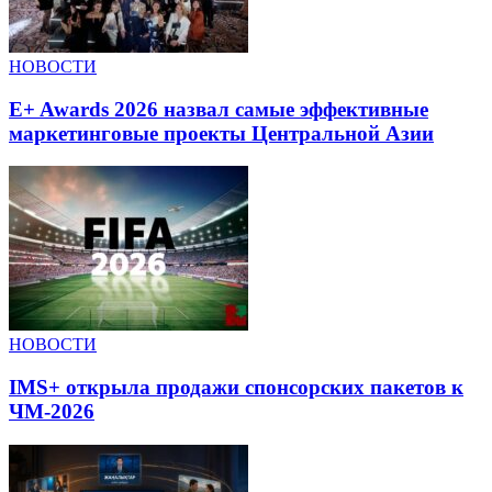
НОВОСТИ
E+ Awards 2026 назвал самые эффективные
маркетинговые проекты Центральной Азии
НОВОСТИ
IMS+ открыла продажи спонсорских пакетов к
ЧМ-2026