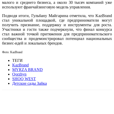
малого и среднего бизнеса, а около 30 тысяч компаний уже
используют франчайзинговую модель управления.
Подводя итоги, Гульбану Майгарина отметила, что KazBrand
стал уникальной площадкой, где предприниматели могут
получить признание, поддержку и инструменты для роста.
Участники и гости также подчеркнули, что финал конкурса
стал важной точкой притяжения для предпринимательского
сообщества и продемонстрировал потенциал национальных
бизнес-идей и локальных брендов.
Фото:
KazBrand
ТЕГИ
KazBrand
MYRZA BRAND
Qorzhyn
SHOQ WEST
Детские сады Зайка
Facebook
WhatsApp
Telegram