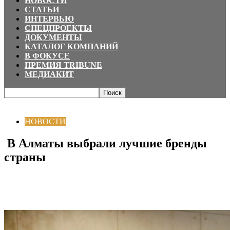
НОВОСТИ
СТАТЬИ
ИНТЕРВЬЮ
СПЕЦПРОЕКТЫ
ДОКУМЕНТЫ
КАТАЛОГ КОМПАНИЙ
В ФОКУСЕ
ПРЕМИЯ TRIBUNE
МЕДИАКИТ
Главная
НОВОСТИ
В Алматы выбрали лучшие бренды страны
НОВОСТИ
В Алматы выбрали лучшие бренды
страны