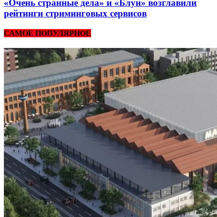
«Очень странные дела» и «Блуи» возглавили
рейтинги стриминговых сервисов
САМОЕ ПОПУЛЯРНОЕ