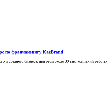
урс по франчайзингу KazBrand
алого и среднего бизнеса, при этом около 30 тыс. компаний раб