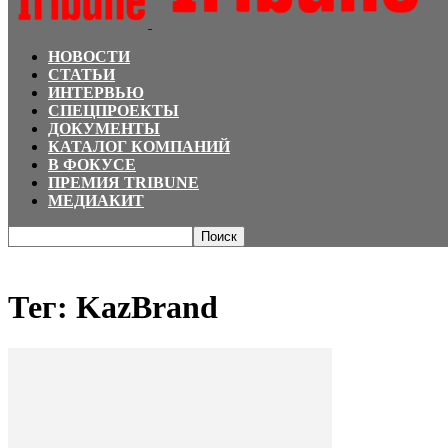
НОВОСТИ
СТАТЬИ
ИНТЕРВЬЮ
СПЕЦПРОЕКТЫ
ДОКУМЕНТЫ
КАТАЛОГ КОМПАНИЙ
В ФОКУСЕ
ПРЕМИЯ TRIBUNE
МЕДИАКИТ
Главная
Теги
KazBrand
Тег: KazBrand