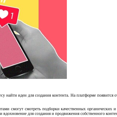
су найти идеи для создания контента. На платформе появится о
унтами смогут смотреть подборки качественных органических 
йти вдохновение для создания и продвижения собственного контен