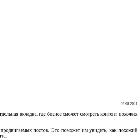
05.08.2021
тдельная вкладка, где бизнес сможет смотреть контент похожих
и продвигаемых постов. Это поможет им увидеть, как похожий
та.