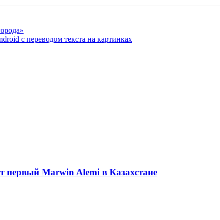
города»
droid с переводом текста на картинках
ет первый Marwin Alemi в Казахстане