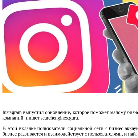
Instagram выпустил обновление, которое поможет малому бизне
компаний, пишет searchengines.guru.
В этой вкладке пользователи социальной сети с бизнес-акка
бизнес развивается и взаимодействует с пользователями, и на