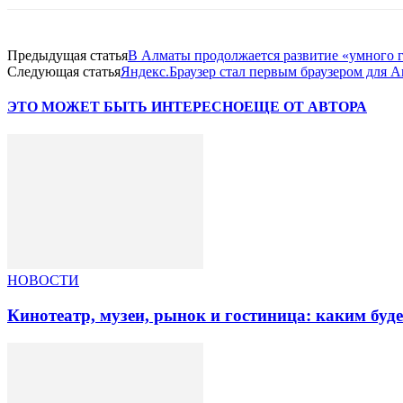
Предыдущая статья
В Алматы продолжается развитие «умного 
Следующая статья
Яндекс.Браузер стал первым браузером для An
ЭТО МОЖЕТ БЫТЬ ИНТЕРЕСНО
ЕЩЕ ОТ АВТОРА
НОВОСТИ
Кинотеатр, музеи, рынок и гостиница: каким буд