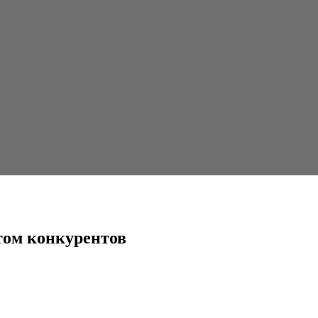
в
том конкурентов