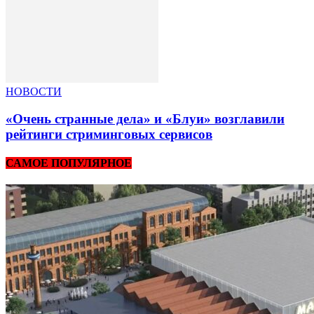
НОВОСТИ
«Очень странные дела» и «Блуи» возглавили
рейтинги стриминговых сервисов
САМОЕ ПОПУЛЯРНОЕ