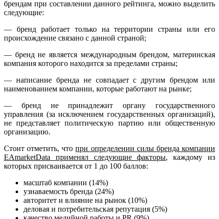
брендам при составлении данного рейтинга, можно выделить
следующие:
— бренд работает только на территории страны или его
происхождение связано с данной страной;
— бренд не является международным брендом, материнская
компания которого находится за пределами страны;
— написание бренда не совпадает с другим брендом или
наименованием компании, которые работают на рынке;
— бренд не принадлежит органу государственного
управления (за исключением государственных организаций),
не представляет политическую партию или общественную
организацию.
Стоит отметить, что
при определении силы бренда компании
EAmarketData применял следующие факторы
, каждому из
которых присваивается от 1 до 100 баллов:
масштаб компании (14%)
узнаваемость бренда (24%)
авторитет и влияние на рынок (10%)
деловая и потребительская репутация (5%)
качество медийной работы и PR (9%)