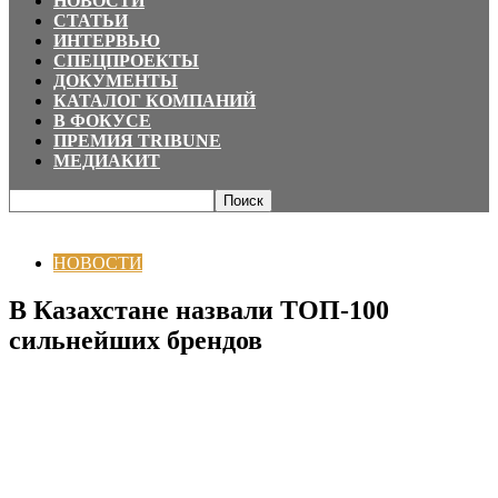
НОВОСТИ
СТАТЬИ
ИНТЕРВЬЮ
СПЕЦПРОЕКТЫ
ДОКУМЕНТЫ
КАТАЛОГ КОМПАНИЙ
В ФОКУСЕ
ПРЕМИЯ TRIBUNE
МЕДИАКИТ
Главная
НОВОСТИ
В Казахстане назвали ТОП-100 сильнейших брендов
НОВОСТИ
В Казахстане назвали ТОП-100
сильнейших брендов