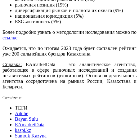
рыночная позиция (19%)
диверсификация рынков и полнота их охвата (9%)
национальная юрисдикция (5%)
ESG-активность (5%)
Более подробно узнать о методологии исследования можно по
ссылке.
Ожидается, что по итогам 2023 года будет составлен рейтинг
уже 200 сильнейших брендов Казахстана.
Справка:
EAmarketData — это аналитическое агентство,
работающее в сфере рыночных исследований и создания
независимых рейтингов (рэнкингов). Основная деятельность
агентства сосредоточена на рынках России, Казахстана и
Беларуси.
Фото dzen.ru
ТЕГИ
Aitube
Bayan Sulu
EAmarketData
kaspi.kz
Samruk Kazyna