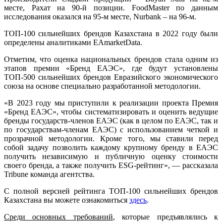
месте, Рахат на 90-й позиции. FoodMaster по данным
исследования оказался на 95-м месте, Nurbank – на 96-м.
ТОП-100 сильнейших брендов Казахстана в 2022 году были
определены аналитиками EAmarketData.
Отметим, что оценка национальных брендов стала одним из
этапов премии «Бренд ЕАЭС», где будут установлены
ТОП-500 сильнейших брендов Евразийского экономического
союза на основе специально разработанной методологии.
«В 2023 году мы приступили к реализации проекта Премия
«Бренд ЕАЭС», чтобы систематизировать и оценить ведущие
бренды государств-членов ЕАЭС (как в целом по ЕАЭС, так и
по государствам-членам ЕАЭС) с использованием четкой и
прозрачной методологии. Кроме того, мы ставили перед
собой задачу позволить каждому крупному бренду в ЕАЭС
получить независимую и публичную оценку стоимости
своего бренда, а также получить ESG-рейтинг», — рассказала
Tribune команда агентства.
С полной версией рейтинга ТОП-100 сильнейших брендов
Казахстана вы можете ознакомиться
здесь
.
Среди основных требований
, которые предъявлялись к