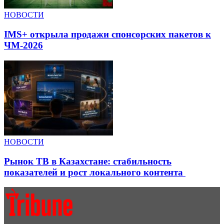
НОВОСТИ
IMS+ открыла продажи спонсорских пакетов к
ЧМ-2026
НОВОСТИ
Рынок ТВ в Казахстане: стабильность
показателей и рост локального контента