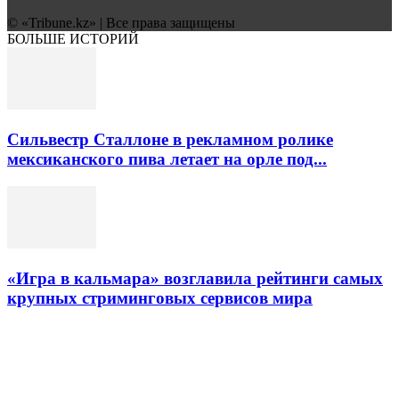
© «Tribune.kz» | Все права защищены
БОЛЬШЕ ИСТОРИЙ
Сильвестр Сталлоне в рекламном ролике
мексиканского пива летает на орле под...
«Игра в кальмара» возглавила рейтинги самых
крупных стриминговых сервисов мира