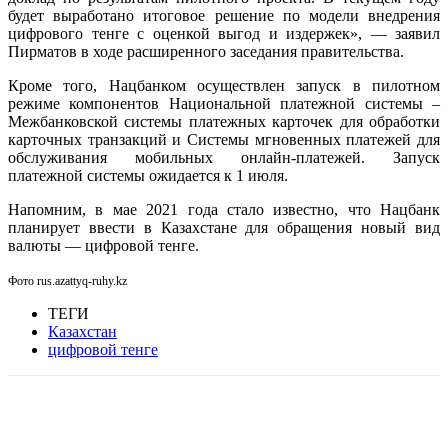
будет выработано итоговое решение по модели внедрения
цифрового тенге с оценкой выгод и издержек», — заявил
Пирматов в ходе расширенного заседания правительства.
Кроме того, Нацбанком осуществлен запуск в пилотном
режиме компонентов Национальной платежной системы –
Межбанковской системы платежных карточек для обработки
карточных транзакций и Системы мгновенных платежей для
обслуживания мобильных онлайн-платежей. Запуск
платежной системы ожидается к 1 июля.
Напомним, в мае 2021 года стало известно, что Нацбанк
планирует ввести в Казахстане для обращения новый вид
валюты — цифровой тенге.
Фото rus.azattyq-ruhy.kz
ТЕГИ
Казахстан
цифровой тенге
Facebook
WhatsApp
Telegram