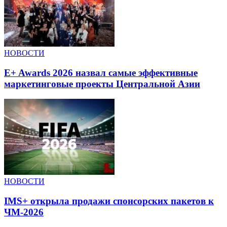
НОВОСТИ
E+ Awards 2026 назвал самые эффективные
маркетинговые проекты Центральной Азии
НОВОСТИ
IMS+ открыла продажи спонсорских пакетов к
ЧМ-2026