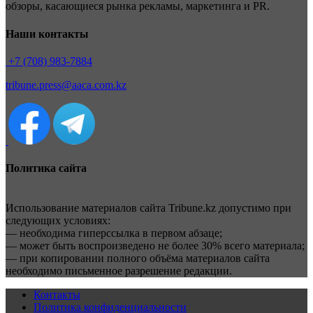
обзоры, касающиеся рынка рекламы, маркетинга и PR.
Наши контакты
+7 (708) 983-7884
tribune.press@aaca.com.kz
Политика сайта
Использование материалов сайта Tribune.kz допустимо при
следующих условиях:
— необходима гиперссылка в первом абзаце;
— может быть воспроизведено не более 30% всего материала;
— при копировании полного объёма материалов сайта
необходимо письменное разрешение редакции.
Контакты
Политика конфиденциальности