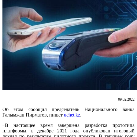
09.02.2022
Об этом сообщил председатель Национального Банка
Галымжан Пирматов, пишет
uchet.kz
.
«В настоящее время завершена разработка прототипа
платформы, в декабре 2021 года опубликован итоговый
доклад по результатам пилотного проекта. В текущем году