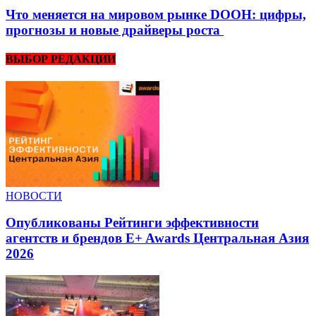
Что меняется на мировом рынке DOOH: цифры,
прогнозы и новые драйверы роста
ВЫБОР РЕДАКЦИИ
НОВОСТИ
Опубликованы Рейтинги эффективности
агентств и брендов E+ Awards Центральная Азия
2026