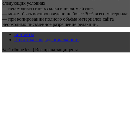
следующих условиях:
— необходима гиперссылка в первом абзаце;
— может быть воспроизведено не более 30% всего материала;
— при копировании полного объёма материалов сайта
необходимо письменное разрешение редакции.
Контакты
Политика конфиденциальности
© «Tribune.kz» | Все права защищены