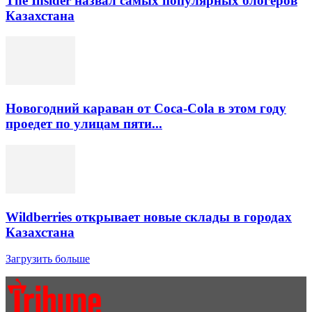
The Insider назвал самых популярных блогеров
Казахстана
Новогодний караван от Coca-Cola в этом году
проедет по улицам пяти...
Wildberries открывает новые склады в городах
Казахстана
Загрузить больше