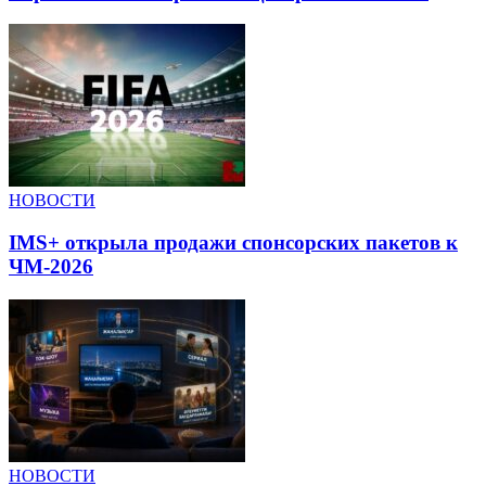
НОВОСТИ
IMS+ открыла продажи спонсорских пакетов к
ЧМ-2026
НОВОСТИ