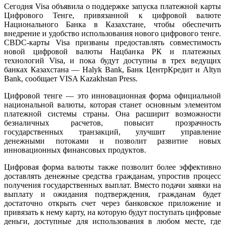
Сегодня Visa объявила о поддержке запуска платежной карты
Цифрового Тенге, привязанной к цифровой валюте
Национального Банка в Казахстане, чтобы обеспечить
внедрение и удобство использования нового цифрового тенге.
CBDC-карты Visa призваны предоставлять совместимость
новой цифровой валюты Нацбанка РК и платежных
технологий Visa, и пока будут доступны в трех ведущих
банках Казахстана — Halyk Bank, Банк ЦентрКредит и Altyn
Bank, сообщает
VISA Kazakhstan Press.
Цифровой тенге — это инновационная форма официальной
национальной валюты, которая станет основным элементом
платежной системы страны. Она расширит возможности
безналичных расчетов, повысит прозрачность
государственных транзакций, улучшит управление
денежными потоками и позволит развитие новых
инновационных финансовых продуктов.
Цифровая форма валюты также позволит более эффективно
доставлять денежные средства гражданам, упростив процесс
получения государственных выплат. Вместо подачи заявки на
выплату и ожидания подтверждения, гражданам будет
достаточно открыть счет через банковское приложение и
привязать к нему карту, на которую будут поступать цифровые
деньги, доступные для использования в любом месте, где