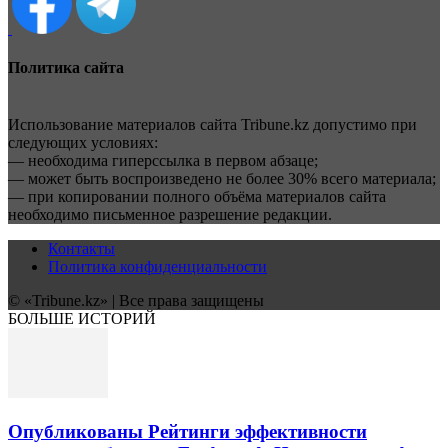
Политика сайта
Использование материалов сайта Tribune.kz допустимо при
следующих условиях:
— необходима гиперссылка в первом абзаце;
— может быть воспроизведено не более 30% всего материала;
— при копировании полного объёма материалов сайта
необходимо письменное разрешение редакции.
Контакты
Политика конфиденциальности
© «Tribune.kz» | Все права защищены
БОЛЬШЕ ИСТОРИЙ
Опубликованы Рейтинги эффективности