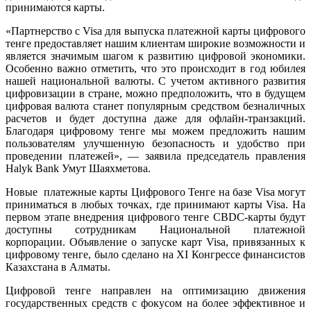
принимаются карты.
«Партнерство с Visa для выпуска платежной карты цифрового
тенге предоставляет нашим клиентам широкие возможности и
является значимым шагом к развитию цифровой экономики.
Особенно важно отметить, что это происходит в год юбилея
нашей национальной валюты. С учетом активного развития
цифровизации в стране, можно предположить, что в будущем
цифровая валюта станет популярным средством безналичных
расчетов и будет доступна даже для офлайн-транзакций.
Благодаря цифровому тенге мы можем предложить нашим
пользователям улучшенную безопасность и удобство при
проведении платежей», — заявила председатель правления
Halyk Bank Умут Шаяхметова.
Новые платежные карты Цифрового Тенге на базе Visa могут
приниматься в любых точках, где принимают карты Visa. На
первом этапе внедрения цифрового тенге CBDC-карты будут
доступны сотрудникам Национальной платежной
корпорации. Объявление о запуске карт Visa, привязанных к
цифровому тенге, было сделано на XI Конгрессе финансистов
Казахстана в Алматы.
Цифровой тенге направлен на оптимизацию движения
государственных средств с фокусом на более эффективное и