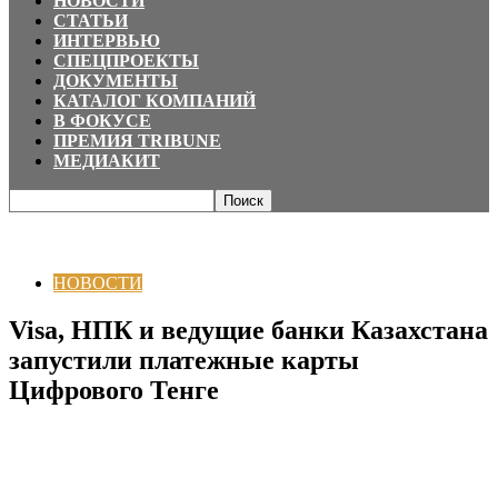
НОВОСТИ
СТАТЬИ
ИНТЕРВЬЮ
СПЕЦПРОЕКТЫ
ДОКУМЕНТЫ
КАТАЛОГ КОМПАНИЙ
В ФОКУСЕ
ПРЕМИЯ TRIBUNE
МЕДИАКИТ
Главная
НОВОСТИ
Visa, НПК и ведущие банки Казахстана запустили
платежные карты Цифрового Тенге
НОВОСТИ
Visa, НПК и ведущие банки Казахстана
запустили платежные карты
Цифрового Тенге