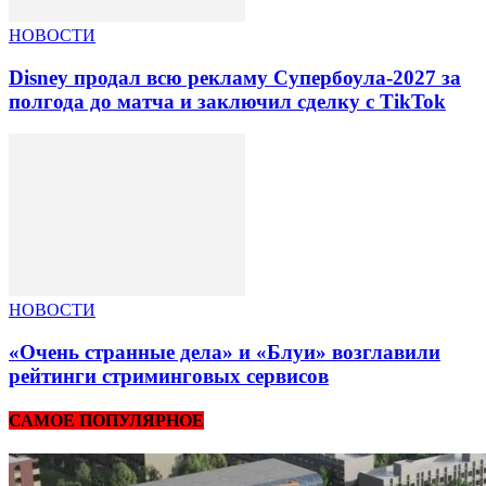
НОВОСТИ
Disney продал всю рекламу Супербоула-2027 за
полгода до матча и заключил сделку с TikTok
НОВОСТИ
«Очень странные дела» и «Блуи» возглавили
рейтинги стриминговых сервисов
САМОЕ ПОПУЛЯРНОЕ