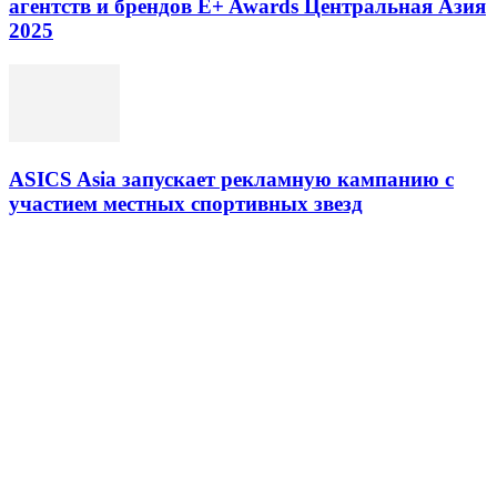
агентств и брендов E+ Awards Центральная Азия
2025
ASICS Asia запускает рекламную кампанию с
участием местных спортивных звезд