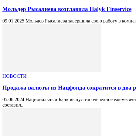
Мольдер Рысалиева возглавила Halyk Finservice
09.01.2025 Мольдер Рысалиева завершила свою работу в компани
НОВОСТИ
Продажа валюты из Нацфонда сократится в два ра
05.06.2024 Национальный Банк выпустил очередное ежемесячно
составил...