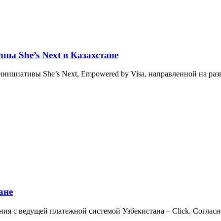
лны She’s Next в Казахстане
 инициативы She’s Next, Empowered by Visa, направленной на р
ане
ния с ведущей платежной системой Узбекистана – Click. Соглас