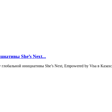
циативы She’s Next...
 глобальной инициативы She’s Next, Empowered by Visa в Казахс