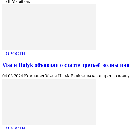
Half Marathon,...
НОВОСТИ
Visa и Halyk объявили о старте третьей волны ини
04.03.2024 Компания Visa и Halyk Bank запускают третью волну
НОВОСТИ