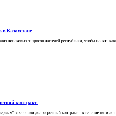
в в Казахстане
нализ поисковых запросов жителей республики, чтобы понять каки
-летний контракт
первым" заключили долгосрочный контракт – в течение пяти лет