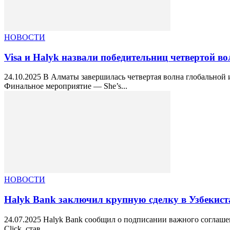
НОВОСТИ
Visa и Halyk назвали победительниц четвертой во
24.10.2025 В Алматы завершилась четвертая волна глобальной
Финальное мероприятие — She’s...
НОВОСТИ
Halyk Bank заключил крупную сделку в Узбекист
24.07.2025 Halyk Bank сообщил о подписании важного соглаше
Click, став...