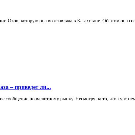
и Ozon, которую она возглавляла в Казахстане. Об этом она сооб
за – приведет ли...
е сообщение по валютному рынку. Несмотря на то, что курс нем