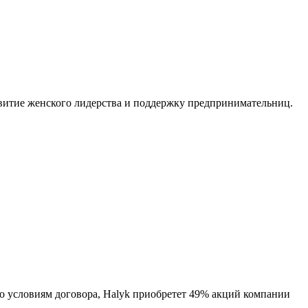
азвитие женского лидерства и поддержку предпринимательниц.
но условиям договора, Halyk приобретет 49% акций компании