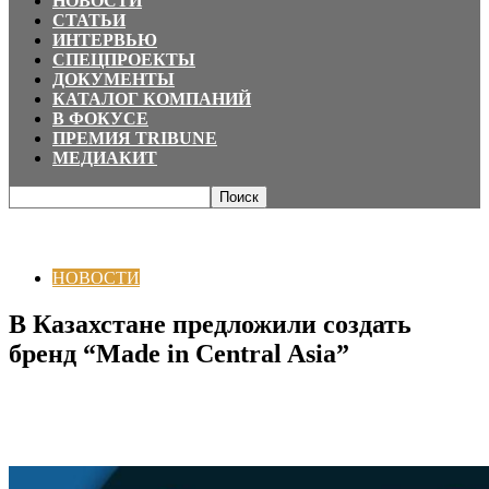
НОВОСТИ
СТАТЬИ
ИНТЕРВЬЮ
СПЕЦПРОЕКТЫ
ДОКУМЕНТЫ
КАТАЛОГ КОМПАНИЙ
В ФОКУСЕ
ПРЕМИЯ TRIBUNE
МЕДИАКИТ
Главная
НОВОСТИ
В Казахстане предложили создать бренд “Made in
Central Asia”
НОВОСТИ
В Казахстане предложили создать
бренд “Made in Central Asia”