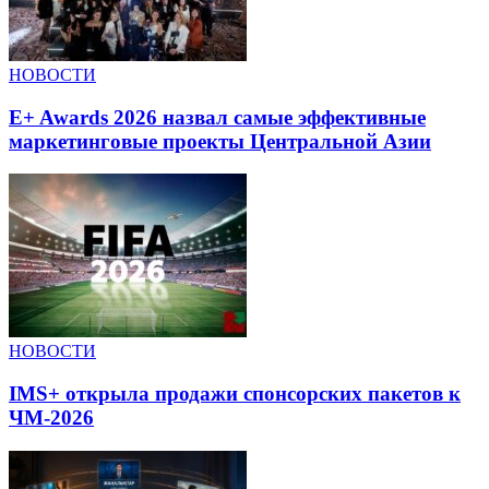
НОВОСТИ
E+ Awards 2026 назвал самые эффективные
маркетинговые проекты Центральной Азии
НОВОСТИ
IMS+ открыла продажи спонсорских пакетов к
ЧМ-2026