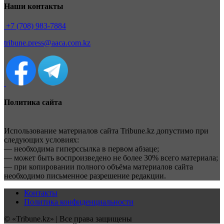
Наши контакты
+7 (708) 983-7884
tribune.press@aaca.com.kz
Политика сайта
Использование материалов сайта Tribune.kz допустимо при
следующих условиях:
— необходима гиперссылка в первом абзаце;
— может быть воспроизведено не более 30% всего материала;
— при копировании полного объёма материалов сайта
необходимо письменное разрешение редакции.
Контакты
Политика конфиденциальности
© «Tribune.kz» | Все права защищены