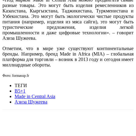
разные товары. Это могут быть изделия ремесленников из
Казахстана, Кыргызстана, Таджикистана, Туркменистана и
Узбекистана. Это могут быть экологически чистые продукты
питания (например, изделия из мяса сайги), это могут быть
туристические предложения, изделия легкой
промышленности и даже цифровые технологии». – говорит
Азиза Шужеева.
Отметим, что в мире уже существуют континентальные
бренды. Например, бренд Made in Africa (MIA) – глобальная
платформа для торговли – возник в 2013 году и сегодня имеет
миллиардные обороты.
Фото: formasup.fr
ТЕГИ
B5+1
Made in Central Asia
Азиза Шужеева
Facebook
WhatsApp
Telegram