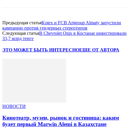
Предыдущая статья
Kotex и FCB Artgroup Almaty запустили
кампанию против гендерных стереотипов
Следующая статья
В Chevrolet Onix в Костанае инвестировали
33,7 млрд тенге
ЭТО МОЖЕТ БЫТЬ ИНТЕРЕСНО
ЕЩЕ ОТ АВТОРА
НОВОСТИ
Кинотеатр, музеи, рынок и гостиница: каким
будет первый Marwin Alemi в Казахстане