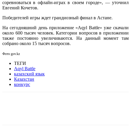
соревноваться в офлайн-играх в своем городе», — уточнил
Евгений Кочетов.
Победителей игры ждет грандиозный финал в Астане.
На сегодняшний день приложение «Aqyl Battle» уже скачали
около 600 тысяч человек. Категории вопросов в приложении
также постоянно увеличиваются. На данный момент там
собрано около 15 тысяч вопросов.
Фото gov.kz
ТЕГИ
Aqyl Battle
казахский язык
Казахстан
конкурс
Facebook
WhatsApp
Telegram