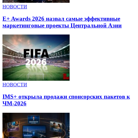
НОВОСТИ
E+ Awards 2026 назвал самые эффективные
маркетинговые проекты Центральной Азии
НОВОСТИ
IMS+ открыла продажи спонсорских пакетов к
ЧМ-2026