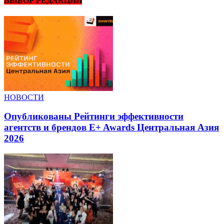
ВЫБОР РЕДАКЦИИ
НОВОСТИ
Опубликованы Рейтинги эффективности
агентств и брендов E+ Awards Центральная Азия
2026