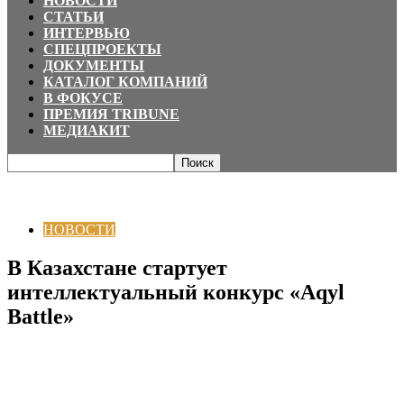
НОВОСТИ
СТАТЬИ
ИНТЕРВЬЮ
СПЕЦПРОЕКТЫ
ДОКУМЕНТЫ
КАТАЛОГ КОМПАНИЙ
В ФОКУСЕ
ПРЕМИЯ TRIBUNE
МЕДИАКИТ
Главная
НОВОСТИ
В Казахстане стартует интеллектуальный конкурс
«Aqyl Battle»
НОВОСТИ
В Казахстане стартует
интеллектуальный конкурс «Aqyl
Battle»