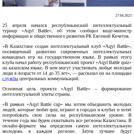
27.04.2023
25 апреля начался республиканский интеллектуальный
турнир «Aqyl Battle», об этом сообщил вице-министр
информации и общественного развития РК Евгений Кочетов.
«В Казахстане создан интеллектуальный клуб «Aqyl Battle»,
посвященный развитию современных интеллектуальных
командных игр на государственном языке. В рамках этого
клуба начал работу республиканский проект «Aqyl Battle quiz»
на казахском языке. В нем могут участвовать любые молодые
люди в возрасте от 14 до 35 лет», — рассказал он на площадке
службы
центральных коммуникаций.
Основная цель проекта «Aqyl Battle» – формирование
интеллектуальной элиты страны.
«В рамках «Aqyl Battle cup» мы хотим объединить молодых
людей, которые любят quiz, играют в городах и клубах и хотят
попробовать свои силы на республиканском уровне. В
течение года мы будем охватывать все регионы Казахстана. В
онлайн-формате мы определим самую интеллектуальную
молодежь в каждом регионе. Затем лучшие будут