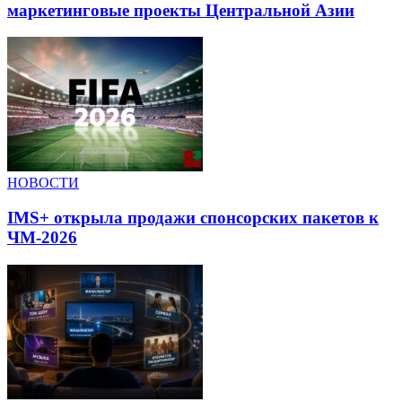
маркетинговые проекты Центральной Азии
НОВОСТИ
IMS+ открыла продажи спонсорских пакетов к
ЧМ-2026