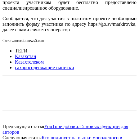
проекта участникам будет бесплатно предоставлено
специализированное оборудование.
Сообщается, что для участия в пилотном проекте необходимо
заполнить форму участника по адресу https://go.sv/markirovka,
далее с вами свяжется оператор.
Фото wmcactionnews5.com
ТЕГИ
Казахстан
Казахтелеком
сахаросодержащие напитки
Facebook
WhatsApp
Telegram
Предыдущая статья
YouTube добавил 5 новых функций для
авторов
Следующая статья
Кто лидирует на рынке мороженого в