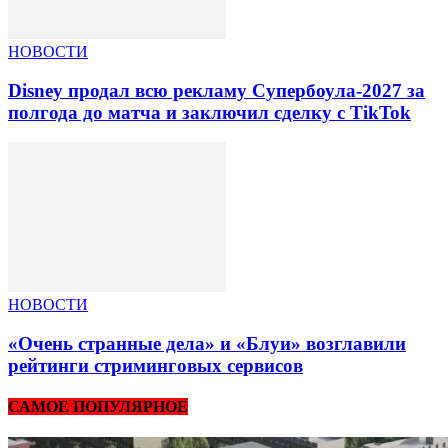
НОВОСТИ
Disney продал всю рекламу Супербоула-2027 за
полгода до матча и заключил сделку с TikTok
НОВОСТИ
«Очень странные дела» и «Блуи» возглавили
рейтинги стриминговых сервисов
САМОЕ ПОПУЛЯРНОЕ