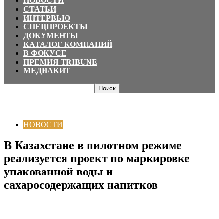
НОВОСТИ
СТАТЬИ
ИНТЕРВЬЮ
СПЕЦПРОЕКТЫ
ДОКУМЕНТЫ
КАТАЛОГ КОМПАНИЙ
В ФОКУСЕ
ПРЕМИЯ TRIBUNE
МЕДИАКИТ
Главная
НОВОСТИ
В Казахстане в пилотном режиме реализуется
проект по маркировке упакованной воды и...
НОВОСТИ
В Казахстане в пилотном режиме
реализуется проект по маркировке
упакованной воды и
сахаросодержащих напитков