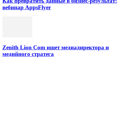
Как превратить данные в бизнес-результат:
вебинар AppsFlyer
Zenith Lion Com ищет медиадиректора и
медийного стратега