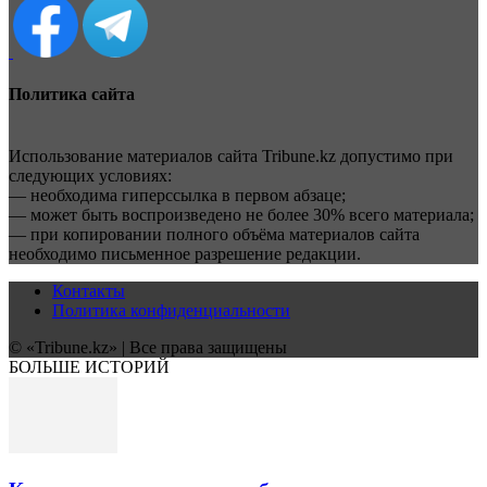
Политика сайта
Использование материалов сайта Tribune.kz допустимо при
следующих условиях:
— необходима гиперссылка в первом абзаце;
— может быть воспроизведено не более 30% всего материала;
— при копировании полного объёма материалов сайта
необходимо письменное разрешение редакции.
Контакты
Политика конфиденциальности
© «Tribune.kz» | Все права защищены
БОЛЬШЕ ИСТОРИЙ