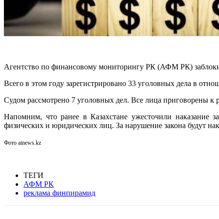
Агентство по финансовому мониторингу РК (АФМ РК) заблоки
Всего в этом году зарегистрировано 33 уголовных дела в отн
Судом рассмотрено 7 уголовных дел. Все лица приговорены к р
Напомним, что ранее в Казахстане ужесточили наказание з
физических и юридических лиц. За нарушение закона будут на
Фото ainews.kz
ТЕГИ
АФМ РК
реклама финпирамид