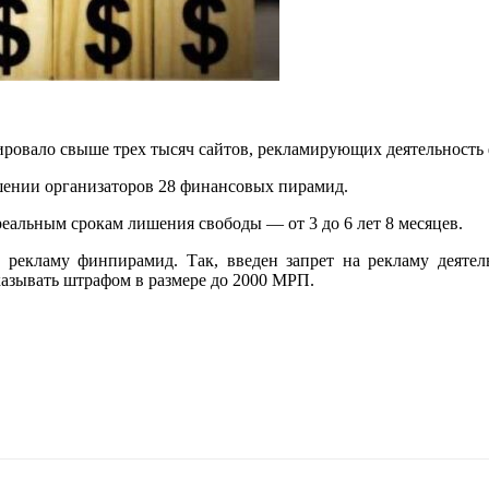
ровало свыше трех тысяч сайтов, рекламирующих деятельность
ошении организаторов 28 финансовых пирамид.
еальным срокам лишения свободы — от 3 до 6 лет 8 месяцев.
а рекламу финпирамид. Так, введен запрет на рекламу деятел
казывать штрафом в размере до 2000 МРП.