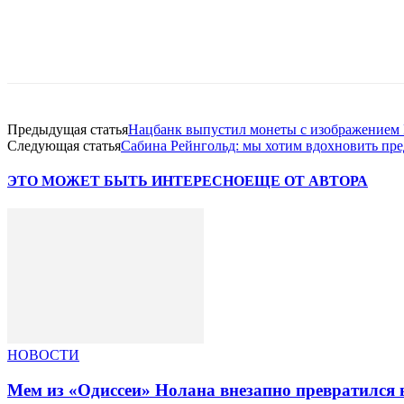
Facebook
WhatsApp
Telegram
Предыдущая статья
Нацбанк выпустил монеты с изображением 
Следующая статья
Сабина Рейнгольд: мы хотим вдохновить пре
ЭТО МОЖЕТ БЫТЬ ИНТЕРЕСНО
ЕЩЕ ОТ АВТОРА
НОВОСТИ
Мем из «Одиссеи» Нолана внезапно превратился 