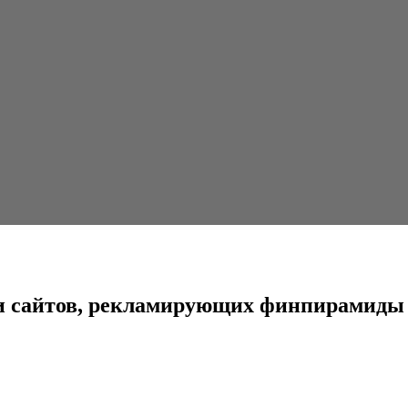
екламирующих финпирамиды
чи сайтов, рекламирующих финпирамиды