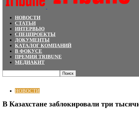
НОВОСТИ
СТАТЬИ
ИНТЕРВЬЮ
СПЕЦПРОЕКТЫ
ДОКУМЕНТЫ
КАТАЛОГ КОМПАНИЙ
В ФОКУСЕ
ПРЕМИЯ TRIBUNE
МЕДИАКИТ
Главная
НОВОСТИ
В Казахстане заблокировали три тысячи сайтов, р
НОВОСТИ
В Казахстане заблокировали три тыся