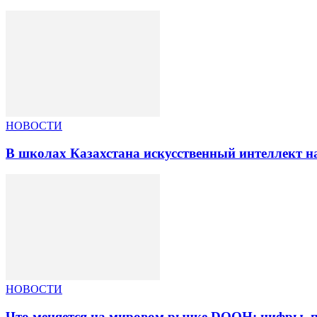
НОВОСТИ
В школах Казахстана искусственный интеллект на
НОВОСТИ
Что меняется на мировом рынке DOOH: цифры, п