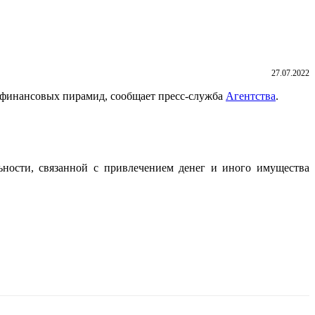
27.07.2022
 финансовых пирамид, сообщает пресс-служба
Агентства
.
ьности, связанной с привлечением денег и иного имущества