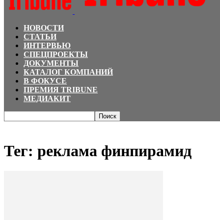
НОВОСТИ
СТАТЬИ
ИНТЕРВЬЮ
СПЕЦПРОЕКТЫ
ДОКУМЕНТЫ
КАТАЛОГ КОМПАНИЙ
В ФОКУСЕ
ПРЕМИЯ TRIBUNE
МЕДИАКИТ
Главная
Теги
реклама финпирамид
Тег: реклама финпирамид