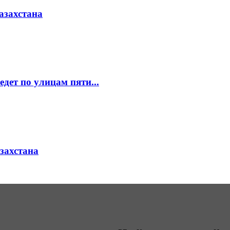
азахстана
едет по улицам пяти...
азахстана