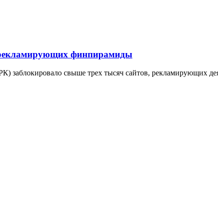
в, рекламирующих финпирамиды
К) заблокировало свыше трех тысяч сайтов, рекламирующих де