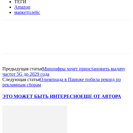
ТЕГИ
Amazon
маркетплейс
Facebook
WhatsApp
Telegram
Предыдущая статья
Минцифры хочет приостановить выдачу
частот 5G до 2029 года
Следующая статья
Олимпиада в Париже побила рекорд по
рекламным сборам
ЭТО МОЖЕТ БЫТЬ ИНТЕРЕСНО
ЕЩЕ ОТ АВТОРА