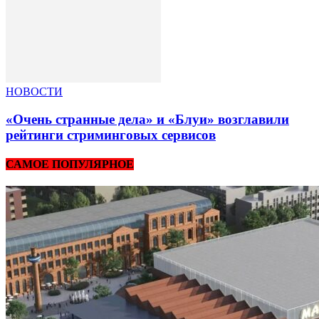
НОВОСТИ
«Очень странные дела» и «Блуи» возглавили
рейтинги стриминговых сервисов
САМОЕ ПОПУЛЯРНОЕ