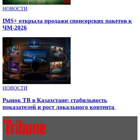
НОВОСТИ
IMS+ открыла продажи спонсорских пакетов к
ЧМ-2026
НОВОСТИ
Рынок ТВ в Казахстане: стабильность
показателей и рост локального контента