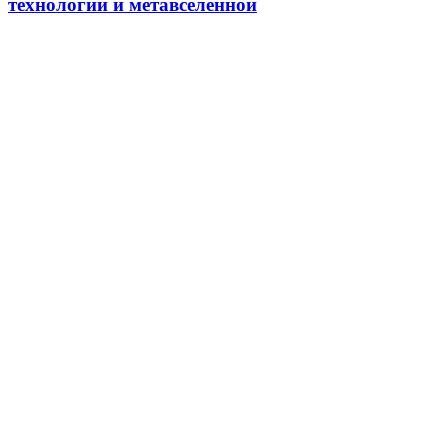
технологий и метавселенной