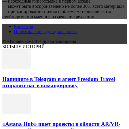
— необходима гиперссылка в первом абзаце;
— может быть воспроизведено не более 30% всего материала;
— при копировании полного объёма материалов сайта
необходимо письменное разрешение редакции.
Контакты
Политика конфиденциальности
© «Tribune.kz» | Все права защищены
БОЛЬШЕ ИСТОРИЙ
Напишите в Telegram и агент Freedom Travel
отправит вас в командировку
«Astana Hub» ищет проекты в области AR/VR-