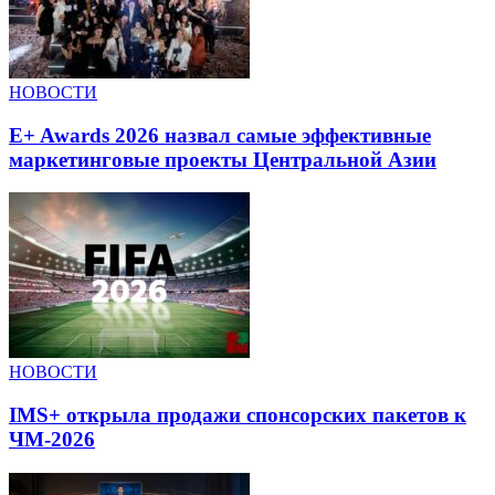
НОВОСТИ
E+ Awards 2026 назвал самые эффективные
маркетинговые проекты Центральной Азии
НОВОСТИ
IMS+ открыла продажи спонсорских пакетов к
ЧМ-2026