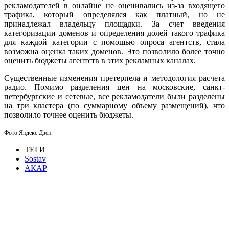
рекламодателей в онлайне не оценивались из-за входящего
трафика, который определялся как платный, но не
принадлежал владельцу площадки. За счет введения
категоризации доменов и определения долей такого трафика
для каждой категории с помощью опроса агентств, стала
возможна оценка таких доменов. Это позволило более точно
оценить бюджеты агентств в этих рекламных каналах.
Существенные изменения претерпела и методология расчета
радио. Помимо разделения цен на московские, санкт-
петербургские и сетевые, все рекламодатели были разделены
на три кластера (по суммарному объему размещений), что
позволило точнее оценить бюджеты.
Фото Яндекс Дзен
ТЕГИ
Sostav
АКАР
Facebook
WhatsApp
Telegram