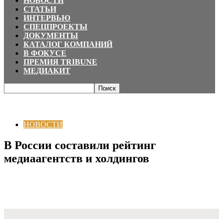
НОВОСТИ
СТАТЬИ
ИНТЕРВЬЮ
СПЕЦПРОЕКТЫ
ДОКУМЕНТЫ
КАТАЛОГ КОМПАНИЙ
В ФОКУСЕ
ПРЕМИЯ TRIBUNE
МЕДИАКИТ
Главная
НОВОСТИ
В России составили рейтинг медиаагентств и
холдингов
НОВОСТИ
В России составили рейтинг
медиаагентств и холдингов