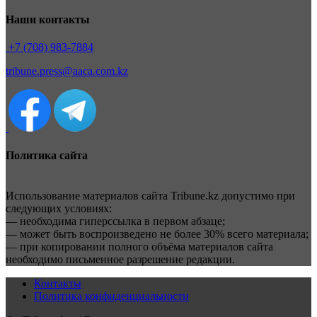
Наши контакты
+7 (708) 983-7884
tribune.press@aaca.com.kz
Политика сайта
Использование материалов сайта Tribune.kz допустимо при
следующих условиях:
— необходима гиперссылка в первом абзаце;
— может быть воспроизведено не более 30% всего материала;
— при копировании полного объёма материалов сайта
необходимо письменное разрешение редакции.
Контакты
Политика конфиденциальности