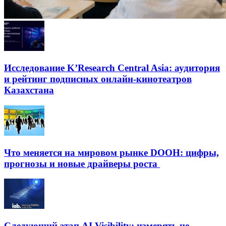
Исследование K’Research Central Asia: аудитория
и рейтинг подписных онлайн-кинотеатров
Казахстана
Что меняется на мировом рынке DOOH: цифры,
прогнозы и новые драйверы роста
Следующий этап AI Visibility: измерять не