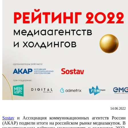
14.06.2022
Sostav
и Ассоциация коммуникационных агентств России
(АКАР) подвели итоги на российском рынке медиазакупок. В