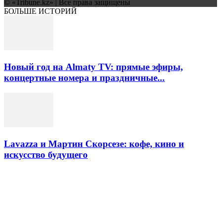
© «Tribune.kz» | Все права защищены
БОЛЬШЕ ИСТОРИЙ
Новый год на Almaty TV: прямые эфиры,
концертные номера и праздничные...
Lavazza и Мартин Скорсезе: кофе, кино и
искусство будущего