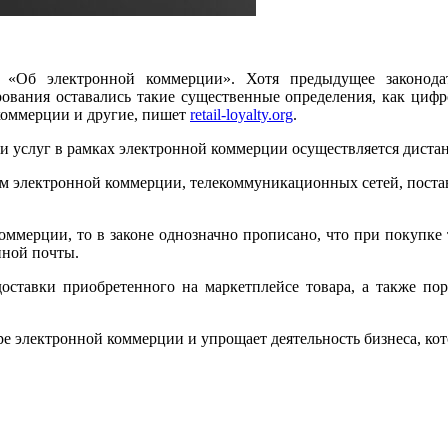
 «Об электронной коммерции». Хотя предыдущее законодат
ования оставались такие существенные определения, как цифро
коммерции и другие, пишет
retail-loyalty.org
.
в и услуг в рамках электронной коммерции осуществляется диста
м электронной коммерции, телекоммуникационных сетей, поста
оммерции, то в законе однозначно прописано, что при покупке
нной почты.
оставки приобретенного на маркетплейсе товара, а также пор
ре электронной коммерции и упрощает деятельность бизнеса, ко