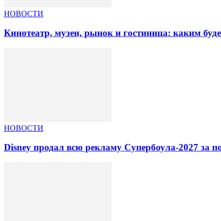
НОВОСТИ
Кинотеатр, музеи, рынок и гостиница: каким буд
НОВОСТИ
Disney продал всю рекламу Супербоула-2027 за п