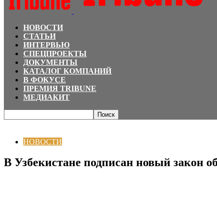
НОВОСТИ
СТАТЬИ
ИНТЕРВЬЮ
СПЕЦПРОЕКТЫ
ДОКУМЕНТЫ
КАТАЛОГ КОМПАНИЙ
В ФОКУСЕ
ПРЕМИЯ TRIBUNE
МЕДИАКИТ
Главная
НОВОСТИ
В Узбекистане подписан новый закон об e-commerce
НОВОСТИ
В Узбекистане подписан новый закон о