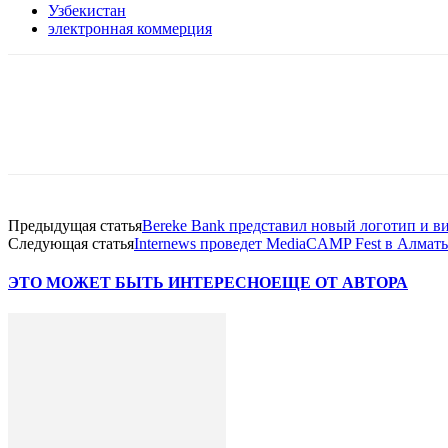
Узбекистан
электронная коммерция
Facebook
WhatsApp
Telegram
Предыдущая статья
Bereke Bank представил новый логотип и в
Следующая статья
Internews проведет MediaCAMP Fest в Алмат
ЭТО МОЖЕТ БЫТЬ ИНТЕРЕСНО
ЕЩЕ ОТ АВТОРА