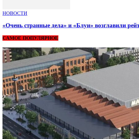
НОВОСТИ
«Очень странные дела» и «Блуи» возглавили рей
САМОЕ ПОПУЛЯРНОЕ