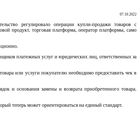
07.10.2022
ельство регулировало операции купли-продажи товаров с
вой продукт, торговая платформа, оператор платформы, само
нционно.
вщиков платежных услуг и юридических лиц, ответственных за
 товара или услуги покупателю необходимо предоставить чек в
ядок и основания замены и возврата приобретенного товара.
торый теперь может ориентироваться на единый стандарт.