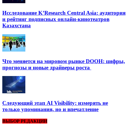
Исследование K’Research Central Asia: аудитория
и рейтинг подписных онлайн-кинотеатров
Казахстана
Что меняется на мировом рынке DOOH: цифры,
прогнозы и новые драйверы роста
Следующий этап AI Visibility: измерять не
только упоминания, но и впечатление
ВЫБОР РЕДАКЦИИ