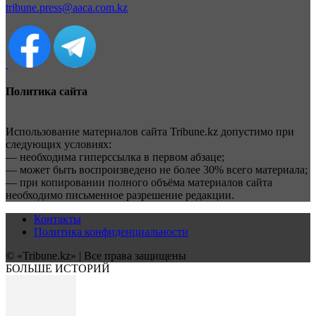
tribune.press@aaca.com.kz
Политика сайта
Использование материалов сайта Tribune.kz допустимо при
следующих условиях:
— необходима гиперссылка в первом абзаце;
— может быть воспроизведено не более 30% всего материала;
— при копировании полного объёма материалов сайта
необходимо письменное разрешение редакции.
Контакты
Политика конфиденциальности
© «Tribune.kz» | Все права защищены
БОЛЬШЕ ИСТОРИЙ