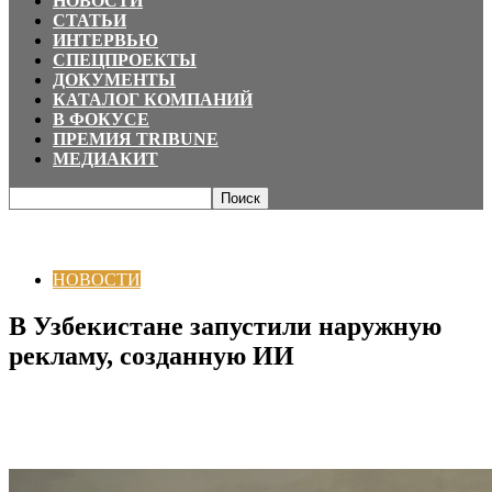
НОВОСТИ
СТАТЬИ
ИНТЕРВЬЮ
СПЕЦПРОЕКТЫ
ДОКУМЕНТЫ
КАТАЛОГ КОМПАНИЙ
В ФОКУСЕ
ПРЕМИЯ TRIBUNE
МЕДИАКИТ
Главная
НОВОСТИ
В Узбекистане запустили наружную рекламу,
созданную ИИ
НОВОСТИ
В Узбекистане запустили наружную
рекламу, созданную ИИ