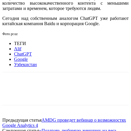
количество высококачественного контента с меньшими
затратами и временем, которое требуются людям.
Сегодня над собственным аналогом ChatGPT уже работают
китайская компания Baidu и корпорация Google.
Фото pr.uz
ТЕГИ
Alif
ChatGPT
Google
Узбекистан
Facebook
WhatsApp
Telegram
Предыдущая статья
AMDG проведет вебинар о возможностях
Google Analytics 4
Следующая статья
«Поздравь любимую женщину на весь