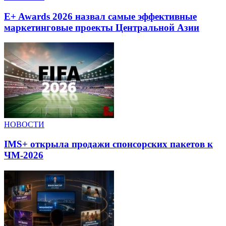
E+ Awards 2026 назвал самые эффективные
маркетинговые проекты Центральной Азии
НОВОСТИ
IMS+ открыла продажи спонсорских пакетов к
ЧМ-2026