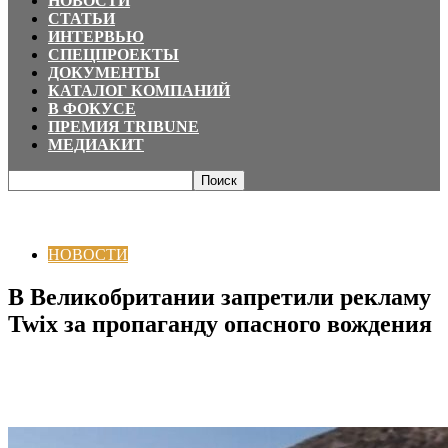
НОВОСТИ
СТАТЬИ
ИНТЕРВЬЮ
СПЕЦПРОЕКТЫ
ДОКУМЕНТЫ
КАТАЛОГ КОМПАНИЙ
В ФОКУСЕ
ПРЕМИЯ TRIBUNE
МЕДИАКИТ
Главная
НОВОСТИ
В Великобритании запретили рекламу Twix за
пропаганду опасного вождения
НОВОСТИ
В Великобритании запретили рекламу
Twix за пропаганду опасного вождения