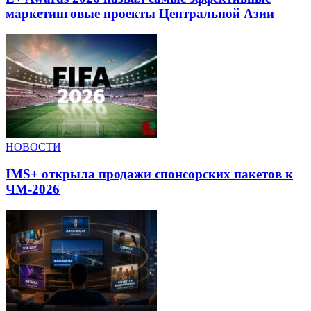
маркетинговые проекты Центральной Азии
НОВОСТИ
IMS+ открыла продажи спонсорских пакетов к
ЧМ-2026