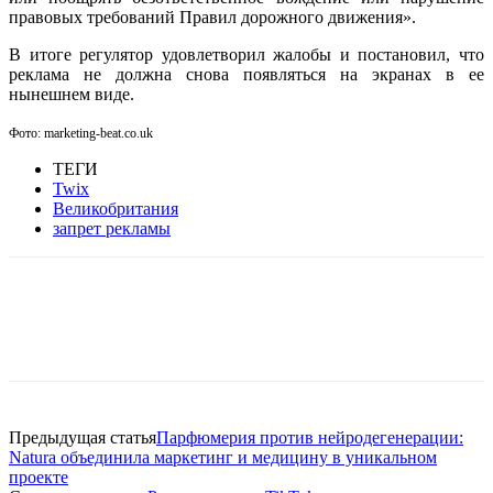
правовых требований Правил дорожного движения».
В итоге регулятор удовлетворил жалобы и постановил, что
реклама не должна снова появляться на экранах в ее
нынешнем виде.
Фото: marketing-beat.co.uk
ТЕГИ
Twix
Великобритания
запрет рекламы
Facebook
WhatsApp
Telegram
Предыдущая статья
Парфюмерия против нейродегенерации:
Natura объединила маркетинг и медицину в уникальном
проекте