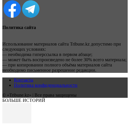
Политика сайта
Использование материалов сайта Tribune.kz допустимо при
следующих условиях:
— необходима гиперссылка в первом абзаце;
— может быть воспроизведено не более 30% всего материала;
— при копировании полного объёма материалов сайта
необходимо письменное разрешение редакции.
Контакты
Политика конфиденциальности
© «Tribune.kz» | Все права защищены
БОЛЬШЕ ИСТОРИЙ