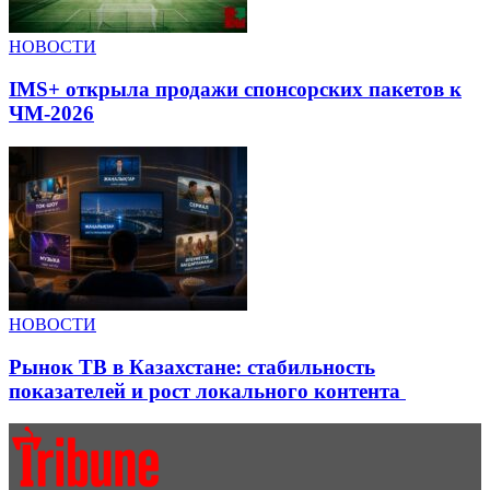
НОВОСТИ
IMS+ открыла продажи спонсорских пакетов к
ЧМ-2026
НОВОСТИ
Рынок ТВ в Казахстане: стабильность
показателей и рост локального контента