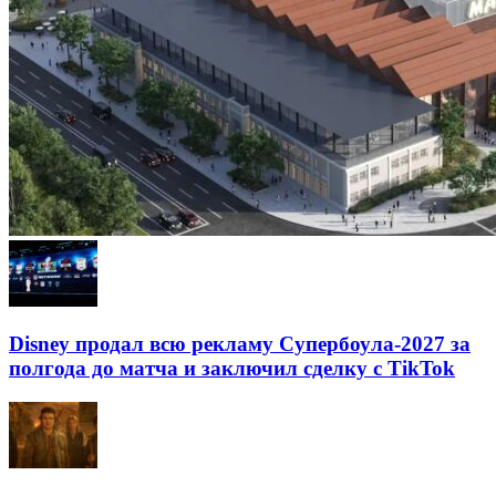
Disney продал всю рекламу Супербоула-2027 за
полгода до матча и заключил сделку с TikTok