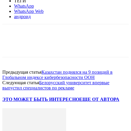
ТЕГИ
WhatsApp
WhatsApp Web
андроид
Facebook
WhatsApp
Telegram
Предыдущая статья
Казахстан поднялся на 9 позиций в
Глобальном индексе кибербезопасности ООН
Следующая статья
Белорусский университет впервые
выпустил специалистов по рекламе
ЭТО МОЖЕТ БЫТЬ ИНТЕРЕСНО
ЕЩЕ ОТ АВТОРА