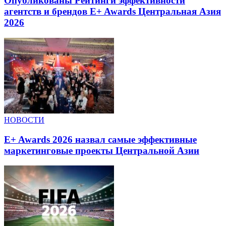
Опубликованы Рейтинги эффективности
агентств и брендов E+ Awards Центральная Азия
2026
НОВОСТИ
E+ Awards 2026 назвал самые эффективные
маркетинговые проекты Центральной Азии