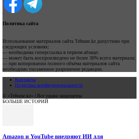
Политика сайта
Использование материалов сайта Tribune.kz допустимо при
следующих условиях:
— необходима гиперссылка в первом абзаце;
— может быть воспроизведено не более 30% всего материала;
— при копировании полного объёма материалов сайта
необходимо письменное разрешение редакции.
Контакты
Политика конфиденциальности
© «Tribune.kz» | Все права защищены
БОЛЬШЕ ИСТОРИЙ
Amazon и YouTube внедряют ИИ для