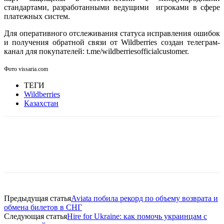
стандартами, разработанными ведущими игроками в сфере
платежных систем.
Для оперативного отслеживания статуса исправления ошибок
и получения обратной связи от Wildberries создан телеграм-
канал для покупателей: t.me/wildberriesofficialcustomer.
Фото vissaria.com
ТЕГИ
Wildberries
Казахстан
Facebook
WhatsApp
Telegram
Предыдущая статья
Aviata побила рекорд по объему возврата и
обмена билетов в СНГ
Следующая статья
Hire for Ukraine: как помочь украинцам с