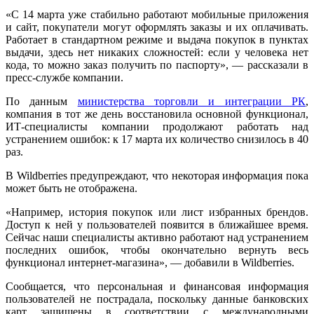
«С 14 марта уже стабильно работают мобильные приложения
и сайт, покупатели могут оформлять заказы и их оплачивать.
Работает в стандартном режиме и выдача покупок в пунктах
выдачи, здесь нет никаких сложностей: если у человека нет
кода, то можно заказ получить по паспорту», — рассказали в
пресс-службе компании.
По данным
министерства торговли и интеграции РК
,
компания в тот же день восстановила основной функционал,
ИТ-специалисты компании продолжают работать над
устранением ошибок: к 17 марта их количество снизилось в 40
раз.
В Wildberries предупреждают, что некоторая информация пока
может быть не отображена.
«Например, история покупок или лист избранных брендов.
Доступ к ней у пользователей появится в ближайшее время.
Сейчас наши специалисты активно работают над устранением
последних ошибок, чтобы окончательно вернуть весь
функционал интернет-магазина», — добавили в Wildberries.
Сообщается, что персональная и финансовая информация
пользователей не пострадала, поскольку данные банковских
карт защищены в соответствии с международными