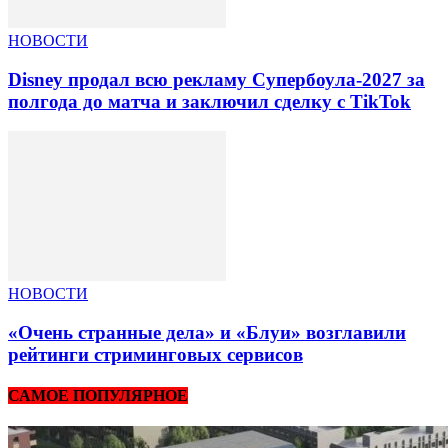
НОВОСТИ
Disney продал всю рекламу Супербоула-2027 за
полгода до матча и заключил сделку с TikTok
НОВОСТИ
«Очень странные дела» и «Блуи» возглавили
рейтинги стриминговых сервисов
САМОЕ ПОПУЛЯРНОЕ