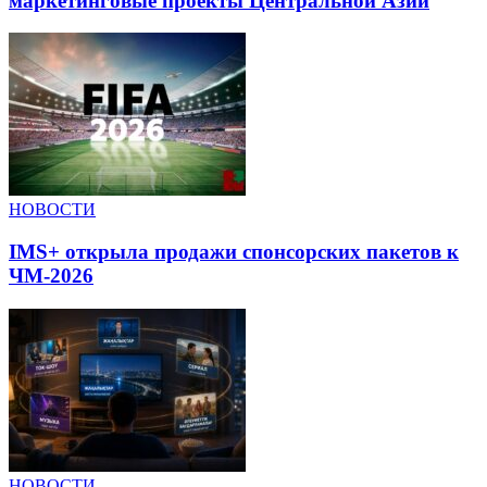
маркетинговые проекты Центральной Азии
НОВОСТИ
IMS+ открыла продажи спонсорских пакетов к
ЧМ-2026
НОВОСТИ