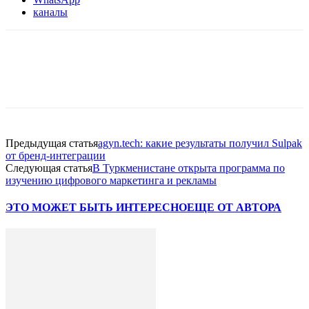
каналы
Facebook
WhatsApp
Telegram
Предыдущая статья
agyn.tech: какие результаты получил Sulpak
от бренд-интеграции
Следующая статья
В Туркменистане открыта программа по
изучению цифрового маркетинга и рекламы
ЭТО МОЖЕТ БЫТЬ ИНТЕРЕСНО
ЕЩЕ ОТ АВТОРА