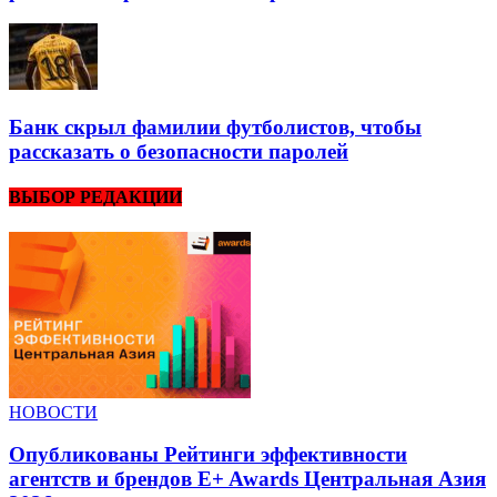
Банк скрыл фамилии футболистов, чтобы
рассказать о безопасности паролей
ВЫБОР РЕДАКЦИИ
НОВОСТИ
Опубликованы Рейтинги эффективности
агентств и брендов E+ Awards Центральная Азия