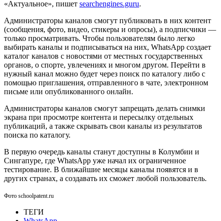
«Актуальное», пишет
searchengines.guru
.
Администраторы каналов смогут публиковать в них контент
(сообщения, фото, видео, стикеры и опросы), а подписчики —
только просматривать. Чтобы пользователям было легко
выбирать каналы и подписываться на них, WhatsApp создает
каталог каналов с новостями от местных государственных
органов, о спорте, увлечениях и многом другом. Перейти в
нужный канал можно будет через поиск по каталогу либо с
помощью приглашения, отправленного в чате, электронном
письме или опубликованного онлайн.
Администраторы каналов смогут запрещать делать снимки
экрана при просмотре контента и пересылку отдельных
публикаций, а также скрывать свои каналы из результатов
поиска по каталогу.
В первую очередь каналы станут доступны в Колумбии и
Сингапуре, где WhatsApp уже начал их ограниченное
тестирование. В ближайшие месяцы каналы появятся и в
других странах, а создавать их сможет любой пользователь.
Фото schoolpatent.ru
ТЕГИ
WhatsApp