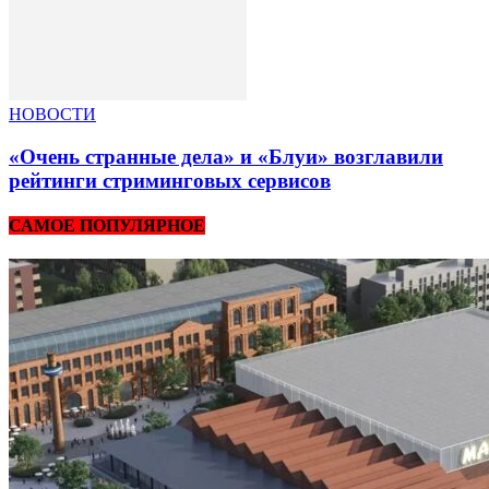
НОВОСТИ
«Очень странные дела» и «Блуи» возглавили
рейтинги стриминговых сервисов
САМОЕ ПОПУЛЯРНОЕ