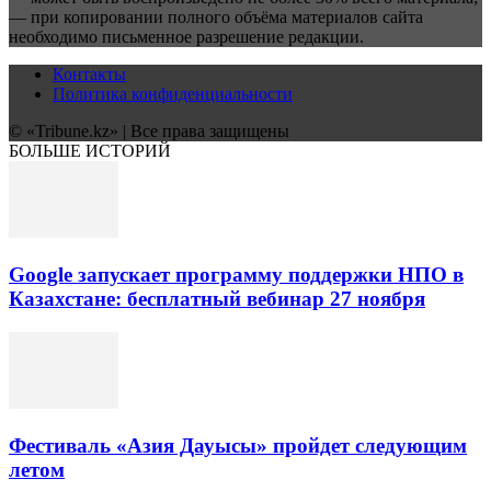
— при копировании полного объёма материалов сайта
необходимо письменное разрешение редакции.
Контакты
Политика конфиденциальности
© «Tribune.kz» | Все права защищены
БОЛЬШЕ ИСТОРИЙ
Google запускает программу поддержки НПО в
Казахстане: бесплатный вебинар 27 ноября
Фестиваль «Азия Дауысы» пройдет следующим
летом