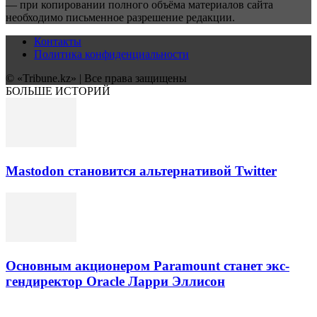
— при копировании полного объёма материалов сайта
необходимо письменное разрешение редакции.
Контакты
Политика конфиденциальности
© «Tribune.kz» | Все права защищены
БОЛЬШЕ ИСТОРИЙ
Mastodon становится альтернативой Twitter
Основным акционером Paramount станет экс-
гендиректор Oracle Ларри Эллисон