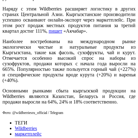
Наряду с этим Wildberries расширяет логистику в других
странах Центральной Азии. Кыргызстанские производители
успешно осваивают онлайн-экспорт через маркетплейс. При
этом рост продаж местных продуктов питания за третий
квартал достиг 111%,
пишет
«Акчабар».
Наиболее востребованы на международном рынке
экологически чистые и натуральные продукты из
Кыргызстана, такие как фасоль, сухофрукты, чай и курут.
Отмечается особенно высокий спрос на наборы из
сухофруктов, продажи которых с начала года выросли на
665%. Популярностью также пользуется горный чай (+227%)
и специфические продукты вроде курута (+20%) и варенья
(+40%).
Основными рынками сбыта кыргызской продукции на
Wildberries являются Казахстан, Беларусь и Россия, где
продажи выросли на 64%, 24% и 18% соответственно.
Фото: @wildberriesru_official / Telegram
ТЕГИ
Wildberries
маркетплейс