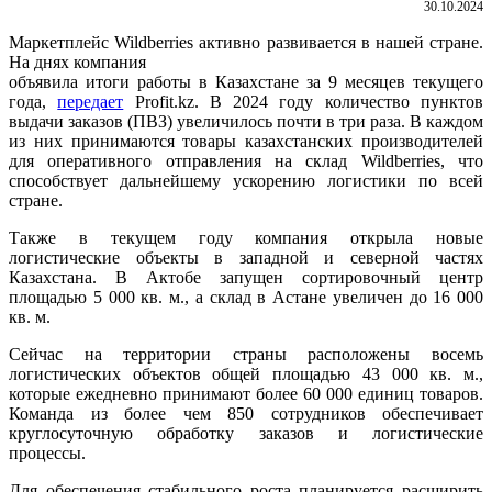
30.10.2024
Маркетплейс Wildberries активно развивается в нашей стране.
На днях компания
объявила итоги работы в Казахстане за 9 месяцев текущего
года,
передает
Profit.kz. В 2024 году количество пунктов
выдачи заказов (ПВЗ) увеличилось почти в три раза. В каждом
из них принимаются товары казахстанских производителей
для оперативного отправления на склад Wildberries, что
способствует дальнейшему ускорению логистики по всей
стране.
Также в текущем году компания открыла новые
логистические объекты в западной и северной частях
Казахстана. В Актобе запущен сортировочный центр
площадью 5 000 кв. м., а склад в Астане увеличен до 16 000
кв. м.
Сейчас на территории страны расположены восемь
логистических объектов общей площадью 43 000 кв. м.,
которые ежедневно принимают более 60 000 единиц товаров.
Команда из более чем 850 сотрудников обеспечивает
круглосуточную обработку заказов и логистические
процессы.
Для обеспечения стабильного роста планируется расширить