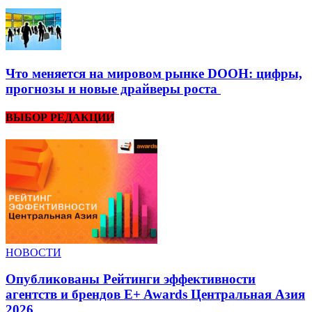
Что меняется на мировом рынке DOOH: цифры,
прогнозы и новые драйверы роста
ВЫБОР РЕДАКЦИИ
НОВОСТИ
Опубликованы Рейтинги эффективности
агентств и брендов E+ Awards Центральная Азия
2026