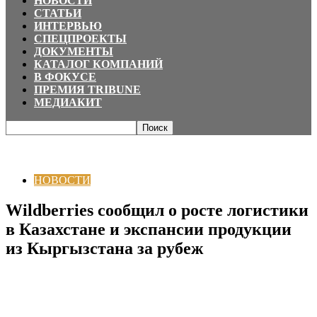
НОВОСТИ
СТАТЬИ
ИНТЕРВЬЮ
СПЕЦПРОЕКТЫ
ДОКУМЕНТЫ
КАТАЛОГ КОМПАНИЙ
В ФОКУСЕ
ПРЕМИЯ TRIBUNE
МЕДИАКИТ
Главная
НОВОСТИ
Wildberries сообщил о росте логистики в Казахстане
и экспансии продукции из Кыргызстана...
НОВОСТИ
Wildberries сообщил о росте логистики
в Казахстане и экспансии продукции
из Кыргызстана за рубеж