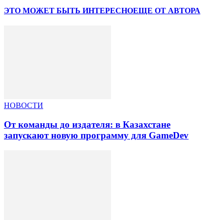
ЭТО МОЖЕТ БЫТЬ ИНТЕРЕСНО
ЕЩЕ ОТ АВТОРА
НОВОСТИ
От команды до издателя: в Казахстане
запускают новую программу для GameDev