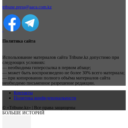
tribune.press@aaca.com.kz
Политика сайта
Использование материалов сайта Tribune.kz допустимо при
следующих условиях:
— необходима гиперссылка в первом абзаце;
— может быть воспроизведено не более 30% всего материала;
— при копировании полного объёма материалов сайта
необходимо письменное разрешение редакции.
Контакты
Политика конфиденциальности
© «Tribune.kz» | Все права защищены
БОЛЬШЕ ИСТОРИЙ