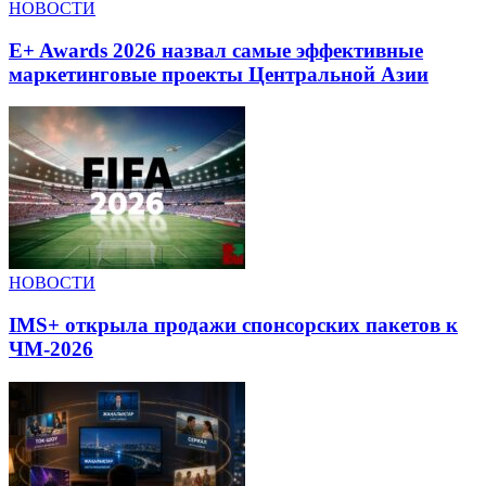
НОВОСТИ
E+ Awards 2026 назвал самые эффективные
маркетинговые проекты Центральной Азии
НОВОСТИ
IMS+ открыла продажи спонсорских пакетов к
ЧМ-2026