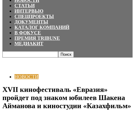
НОВОСТИ
СТАТЬИ
ИНТЕРВЬЮ
СПЕЦПРОЕКТЫ
ДОКУМЕНТЫ
КАТАЛОГ КОМПАНИЙ
В ФОКУСЕ
ПРЕМИЯ TRIBUNE
МЕДИАКИТ
Главная
НОВОСТИ
XVII кинофестиваль «Евразия» пройдет под знаком
юбилеев Шакена Айманова и киностудии «Казахфильм»
НОВОСТИ
XVII кинофестиваль «Евразия»
пройдет под знаком юбилеев Шакена
Айманова и киностудии «Казахфильм»