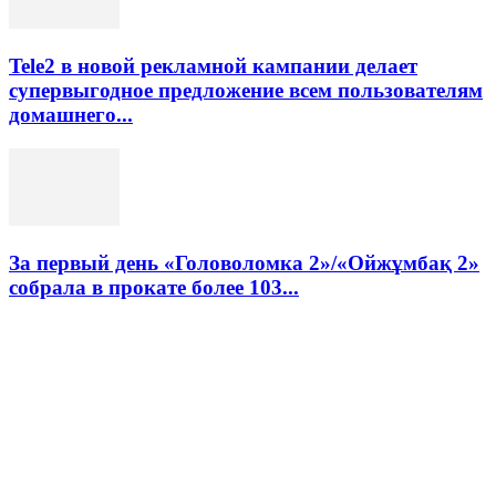
Tele2 в новой рекламной кампании делает
супервыгодное предложение всем пользователям
домашнего...
За первый день «Головоломка 2»/«Ойжұмбақ 2»
собрала в прокате более 103...