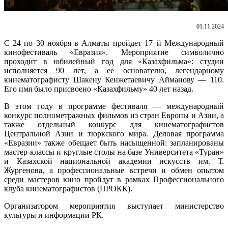
01.11.2024
С 24 по 30 ноября в Алматы пройдет 17–й Международный
кинофестиваль «Евразия».
Мероприятие символично
проходит в юбилейный год для «Казахфильма»: студии
исполняется 90 лет, а ее основателю, легендарному
кинематографисту Шакену Кенжетаевичу Айманову — 110.
Его имя было присвоено «Казахфильму» 40 лет назад.
В этом году в программе фестиваля — международный
конкурс полнометражных фильмов из стран Европы и Азии, а
также отдельный конкурс для кинематографистов
Центральной Азии и тюркского мира. Деловая программа
«Евразии» также обещает быть насыщенной: запланированы
мастер-классы и круглые столы на базе Университета «Туран»
и Казахской национальной академии искусств им. Т.
Жургенова, а профессиональные встречи и обмен опытом
среди мастеров кино пройдут в рамках Профессионального
клуба кинематографистов (ПРОКК).
Организатором мероприятия выступает министерство
культуры и информации РК.