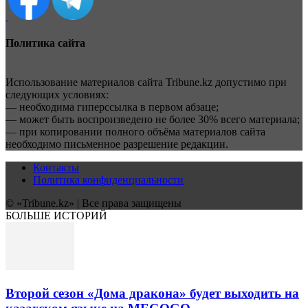
Политика сайта
Использование материалов сайта Tribune.kz допустимо при
следующих условиях:
— необходима гиперссылка в первом абзаце;
— может быть воспроизведено не более 30% всего материала;
— при копировании полного объёма материалов сайта
необходимо письменное разрешение редакции.
Контакты
Политика конфиденциальности
© «Tribune.kz» | Все права защищены
БОЛЬШЕ ИСТОРИЙ
Второй сезон «Дома дракона» будет выходить на