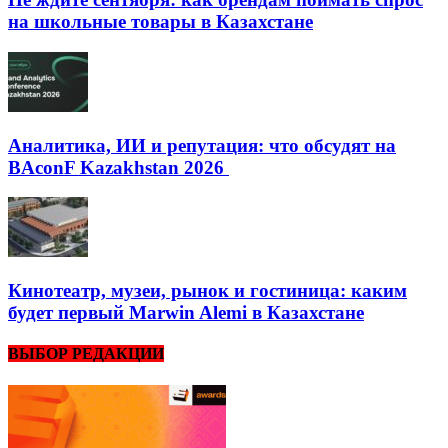
на школьные товары в Казахстане
Аналитика, ИИ и репутация: что обсудят на
BAconF Kazakhstan 2026
Кинотеатр, музеи, рынок и гостиница: каким
будет первый Marwin Alemi в Казахстане
ВЫБОР РЕДАКЦИИ