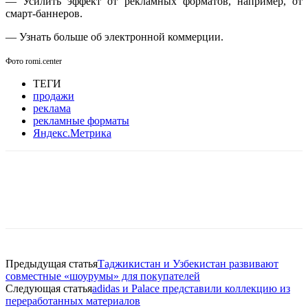
— Усилить эффект от рекламных форматов, например, от
смарт-баннеров.
— Узнать больше об электронной коммерции.
Фото romi.center
ТЕГИ
продажи
реклама
рекламные форматы
Яндекс.Метрика
Facebook
WhatsApp
Telegram
Предыдущая статья
Таджикистан и Узбекистан развивают
совместные «шоурумы» для покупателей
Следующая статья
adidas и Palace представили коллекцию из
переработанных материалов