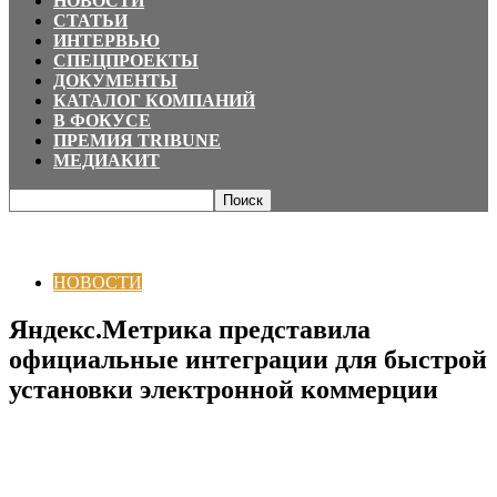
НОВОСТИ
СТАТЬИ
ИНТЕРВЬЮ
СПЕЦПРОЕКТЫ
ДОКУМЕНТЫ
КАТАЛОГ КОМПАНИЙ
В ФОКУСЕ
ПРЕМИЯ TRIBUNE
МЕДИАКИТ
Главная
НОВОСТИ
Яндекс.Метрика представила официальные
интеграции для быстрой установки электронной коммерции
НОВОСТИ
Яндекс.Метрика представила
официальные интеграции для быстрой
установки электронной коммерции