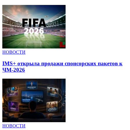
НОВОСТИ
IMS+ открыла продажи спонсорских пакетов к
ЧМ-2026
НОВОСТИ