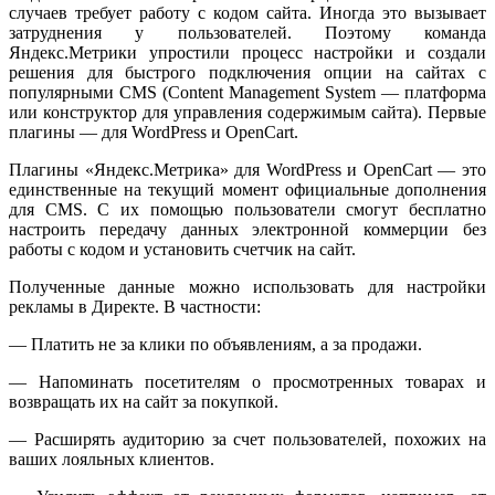
случаев требует работу с кодом сайта. Иногда это вызывает
затруднения у пользователей. Поэтому команда
Яндекс.Метрики упростили процесс настройки и создали
решения для быстрого подключения опции на сайтах с
популярными CMS (Content Management System — платформа
или конструктор для управления содержимым сайта). Первые
плагины — для WordPress и OpenCart.
Плагины «Яндекс.Метрика» для WordPress и OpenCart — это
единственные на текущий момент официальные дополнения
для CMS. С их помощью пользователи смогут бесплатно
настроить передачу данных электронной коммерции без
работы с кодом и установить счетчик на сайт.
Полученные данные можно использовать для настройки
рекламы в Директе. В частности:
— Платить не за клики по объявлениям, а за продажи.
— Напоминать посетителям о просмотренных товарах и
возвращать их на сайт за покупкой.
— Расширять аудиторию за счет пользователей, похожих на
ваших лояльных клиентов.