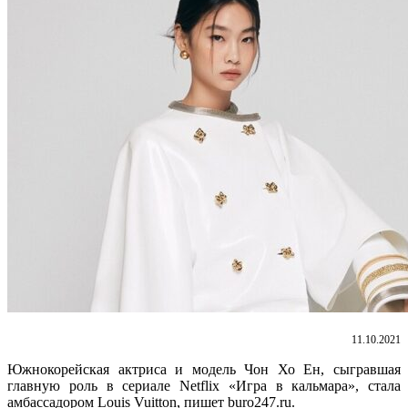
11.10.2021
Южнокорейская актриса и модель Чон Хо Ен, сыгравшая
главную роль в сериале Netflix «Игра в кальмара», стала
амбассадором Louis Vuitton, пишет buro247.ru.