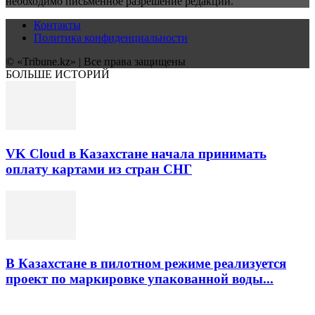
необходимо письменное разрешение редакции.
Контакты
Политика конфиденциальности
© «Tribune.kz» | Все права защищены
БОЛЬШЕ ИСТОРИЙ
VK Cloud в Казахстане начала принимать
оплату картами из стран СНГ
В Казахстане в пилотном режиме реализуется
проект по маркировке упакованной воды...