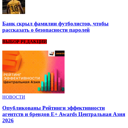
Банк скрыл фамилии футболистов, чтобы
рассказать о безопасности паролей
ВЫБОР РЕДАКЦИИ
НОВОСТИ
Опубликованы Рейтинги эффективности
агентств и брендов E+ Awards Центральная Азия
2026