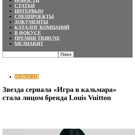
НОВОСТИ
СТАТЬИ
ИНТЕРВЬЮ
СПЕЦПРОЕКТЫ
ДОКУМЕНТЫ
КАТАЛОГ КОМПАНИЙ
В ФОКУСЕ
ПРЕМИЯ TRIBUNE
МЕДИАКИТ
Главная
НОВОСТИ
Звезда сериала «Игра в кальмара» стала лицом
бренда Louis Vuitton
НОВОСТИ
Звезда сериала «Игра в кальмара»
стала лицом бренда Louis Vuitton