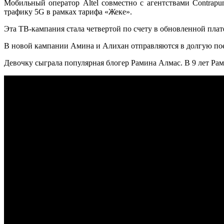
Мобильный оператор Altel совместно с агентствами Contra
трафику 5G в рамках тарифа «Жеке».
Эта ТВ-кампания стала четвертой по счету в обновленной плат
В новой кампании
Амина и Алихан отправляются в долгую пое
Девочку сыграла популярная блогер Рамина Алмас. В 9 лет Рами