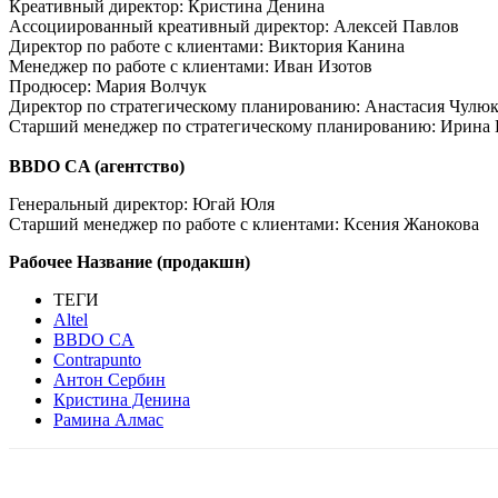
Креативный директор: Кристина Денина
Ассоциированный креативный директор: Алексей Павлов
Директор по работе с клиентами: Виктория Канина
Менеджер по работе с клиентами: Иван Изотов
Продюсер: Мария Волчук
Директор по стратегическому планированию: Анастасия Чулюк
Старший менеджер по стратегическому планированию: Ирина
BBDO CA (агентство)
Генеральный директор: Югай Юля
Старший менеджер по работе с клиентами: Ксения Жанокова
Рабочее Название (продакшн)
ТЕГИ
Altel
BBDO CA
Contrapunto
Антон Сербин
Кристина Денина
Рамина Алмас