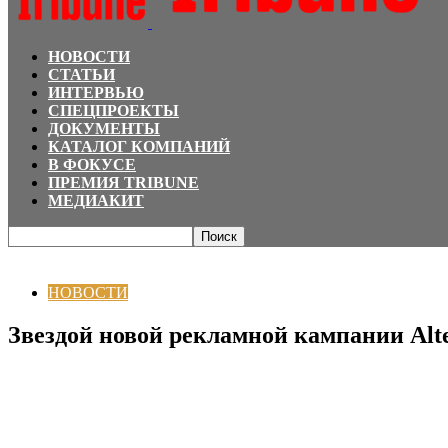
НОВОСТИ
СТАТЬИ
ИНТЕРВЬЮ
СПЕЦПРОЕКТЫ
ДОКУМЕНТЫ
КАТАЛОГ КОМПАНИЙ
В ФОКУСЕ
ПРЕМИЯ TRIBUNE
МЕДИАКИТ
Главная
НОВОСТИ
Звездой новой рекламной кампании Altel стала 9-ле
НОВОСТИ
Звездой новой рекламной кампании Alte