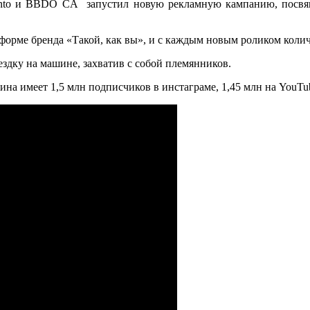
punto и BBDO CA запустил новую рекламную кампанию, посвя
форме бренда «Такой, как вы», и с каждым новым роликом колич
здку на машине, захватив с собой племянников.
на имеет 1,5 млн подписчиков в инстаграме, 1,45 млн на YouTub