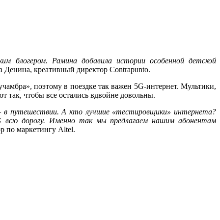
им блогером. Рамина добавила истории особенной детской
 Денина, креативный директор Contrapunto.
амбра», поэтому в поездке так важен 5G-интернет. Мультики,
 так, чтобы все остались вдвойне довольны.
– в путешествии. А кто лучшие «тестировщики» интернета?
G всю дорогу. Именно так мы предлагаем нашим абонентам
 по маркетингу Altel.