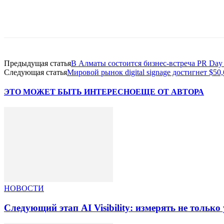
Facebook
WhatsApp
Telegram
Предыдущая статья
В Алматы состоится бизнес-встреча PR D
Следующая статья
Мировой рынок digital signage достигнет $50,
ЭТО МОЖЕТ БЫТЬ ИНТЕРЕСНО
ЕЩЕ ОТ АВТОРА
НОВОСТИ
Следующий этап AI Visibility: измерять не тольк