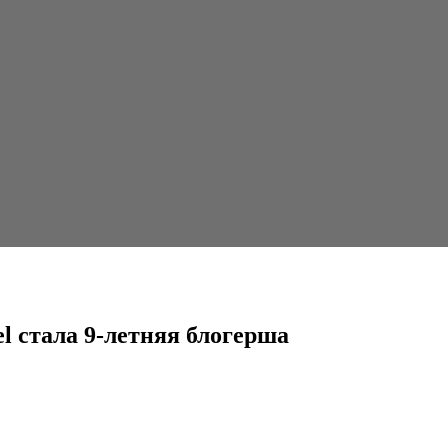
тняя блогерша
l стала 9-летняя блогерша