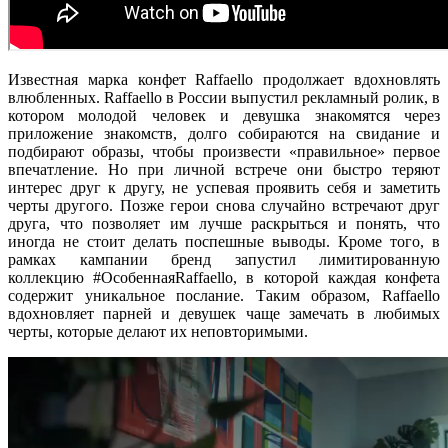
Известная марка конфет Raffaello продолжает вдохновлять
влюбленных. Raffaello в России выпустил рекламный ролик, в
котором молодой человек и девушка знакомятся через
приложение знакомств, долго собираются на свидание и
подбирают образы, чтобы произвести «правильное» первое
впечатление. Но при личной встрече они быстро теряют
интерес друг к другу, не успевая проявить себя и заметить
черты другого. Позже герои снова случайно встречают друг
друга, что позволяет им лучше раскрыться и понять, что
иногда не стоит делать поспешные выводы. Кроме того, в
рамках кампании бренд запустил лимитированную
коллекцию #ОсобеннаяRaffaello, в которой каждая конфета
содержит уникальное послание. Таким образом, Raffaello
вдохновляет парней и девушек чаще замечать в любимых
черты, которые делают их неповторимыми.