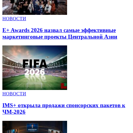
НОВОСТИ
E+ Awards 2026 назвал самые эффективные
маркетинговые проекты Центральной Азии
НОВОСТИ
IMS+ открыла продажи спонсорских пакетов к
ЧМ-2026