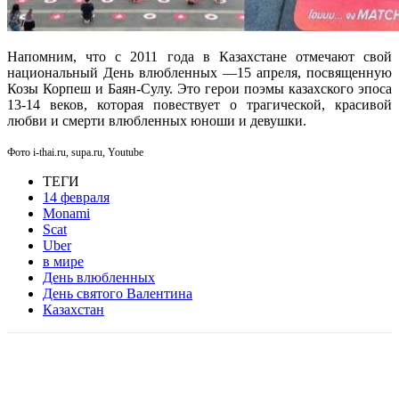
Напомним, что с 2011 года в Казахстане отмечают свой
национальный День влюбленных —15 апреля, посвященную
Козы Корпеш и Баян-Сулу. Это герои поэмы казахского эпоса
13-14 веков, которая повествует о трагической, красивой
любви и смерти влюбленных юноши и девушки.
Фото i-thai.ru, supa.ru, Youtube
ТЕГИ
14 февраля
Monami
Scat
Uber
в мире
День влюбленных
День святого Валентина
Казахстан
Facebook
WhatsApp
Telegram