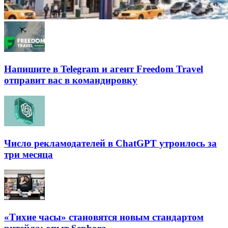
Напишите в Telegram и агент Freedom Travel
отправит вас в командировку
Число рекламодателей в ChatGPT утроилось за
три месяца
«Тихие часы» становятся новым стандартом