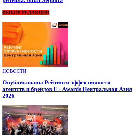
ритейла: опыт Sephora
ВЫБОР РЕДАКЦИИ
НОВОСТИ
Опубликованы Рейтинги эффективности
агентств и брендов E+ Awards Центральная Азия
2026