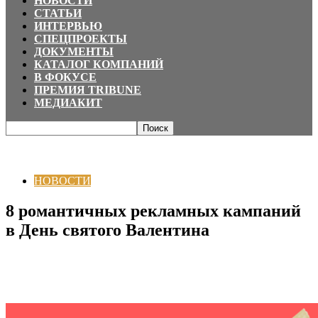
НОВОСТИ
СТАТЬИ
ИНТЕРВЬЮ
СПЕЦПРОЕКТЫ
ДОКУМЕНТЫ
КАТАЛОГ КОМПАНИЙ
В ФОКУСЕ
ПРЕМИЯ TRIBUNE
МЕДИАКИТ
Главная
НОВОСТИ
8 романтичных рекламных кампаний в День святого
Валентина
НОВОСТИ
8 романтичных рекламных кампаний
в День святого Валентина