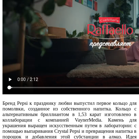
Бренд Pepsi к празднику любви выпустил первое кольцо для
помолвки, созданное из собственного напитка. Кольцо с
альтернативным бриллиантом в 1,53 карат изготовлено в
коллаборации с компанией VaynerMedia. Камень для
украшения выращен искусственным путем в лаборатории: с
помощью выпаривания Сrystal Pepsi и превращения напитка в
порошок и добавления этой субстанции в алмаз. Идея