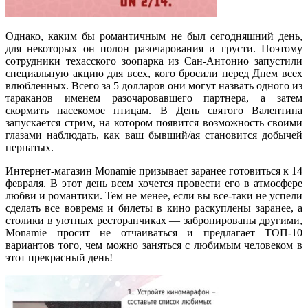
Однако, каким бы романтичным не был сегодняшний день,
для некоторых он полон разочарования и грусти. Поэтому
сотрудники техасского зоопарка из Сан-Антонио запустили
специальную акцию для всех, кого бросили перед Днем всех
влюбленных. Всего за 5 долларов они могут назвать одного из
тараканов именем разочаровавшего партнера, а затем
скормить насекомое птицам. В День святого Валентина
запускается стрим, на котором появится возможность своими
глазами наблюдать, как ваш бывший/ая становится добычей
пернатых.
Интернет-магазин Monamie призывает заранее готовиться к 14
февраля. В этот день всем хочется провести его в атмосфере
любви и романтики. Тем не менее, если вы все-таки не успели
сделать все вовремя и билеты в кино раскуплены заранее, а
столики в уютных ресторанчиках — забронированы другими,
Monamie просит не отчаиваться и предлагает ТОП-10
вариантов того, чем можно заняться с любимым человеком в
этот прекрасный день!