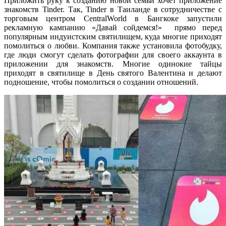
Приложить руку к созданию новой семьи хочет приложение
знакомств Tinder. Так, Tinder в Таиланде в сотрудничестве с
торговым центром CentralWorld в Бангкоке запустили
рекламную кампанию «Давай сойдемся!» прямо перед
популярным индуистским святилищем, куда многие приходят
помолиться о любви. Компания также установила фотобудку,
где люди смогут сделать фотографии для своего аккаунта в
приложении для знакомств. Многие одинокие тайцы
приходят в святилище в День святого Валентина и делают
подношение, чтобы помолиться о создании отношений.