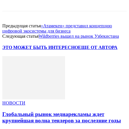
Предыдущая статья
«Атамекен» представил концепцию
цифровой экосистемы для бизнеса
Следующая статья
Wildberries вышел на рынок Узбекистана
ЭТО МОЖЕТ БЫТЬ ИНТЕРЕСНО
ЕЩЕ ОТ АВТОРА
НОВОСТИ
Глобальный рынок медиарекламы ждет
крупнейшая волна тендеров за последние годы