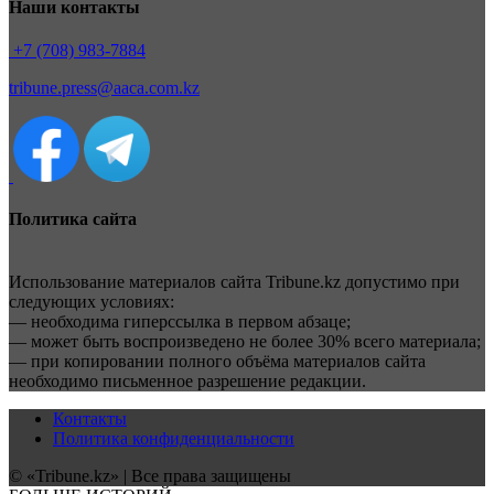
Наши контакты
+7 (708) 983-7884
tribune.press@aaca.com.kz
Политика сайта
Использование материалов сайта Tribune.kz допустимо при
следующих условиях:
— необходима гиперссылка в первом абзаце;
— может быть воспроизведено не более 30% всего материала;
— при копировании полного объёма материалов сайта
необходимо письменное разрешение редакции.
Контакты
Политика конфиденциальности
© «Tribune.kz» | Все права защищены