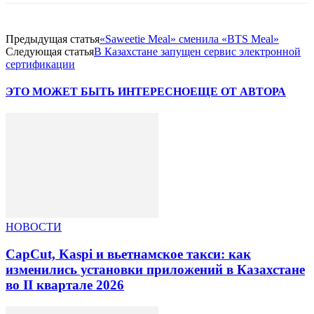
Предыдущая статья
«Saweetie Meal» сменила «BTS Meal»
Следующая статья
В Казахстане запущен сервис электронной
сертификации
ЭТО МОЖЕТ БЫТЬ ИНТЕРЕСНО
ЕЩЕ ОТ АВТОРА
НОВОСТИ
CapCut, Kaspi и вьетнамское такси: как
изменились установки приложений в Казахстане
во II квартале 2026