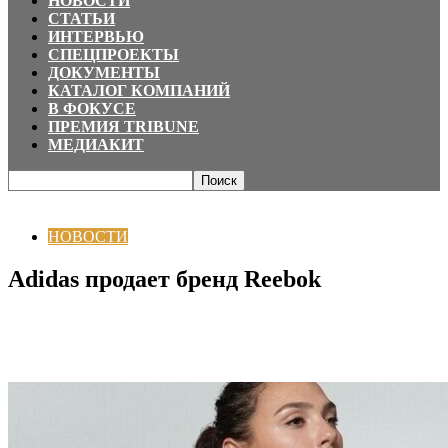
НОВОСТИ
СТАТЬИ
ИНТЕРВЬЮ
СПЕЦПРОЕКТЫ
ДОКУМЕНТЫ
КАТАЛОГ КОМПАНИЙ
В ФОКУСЕ
ПРЕМИЯ TRIBUNE
МЕДИАКИТ
Главная
НОВОСТИ
Adidas продает бренд Reebok
НОВОСТИ
Adidas продает бренд Reebok