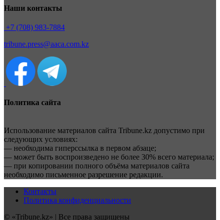
Наши контакты
+7 (708) 983-7884
tribune.press@aaca.com.kz
Политика сайта
Использование материалов сайта Tribune.kz допустимо при
следующих условиях:
— необходима гиперссылка в первом абзаце;
— может быть воспроизведено не более 30% всего материала;
— при копировании полного объёма материалов сайта
необходимо письменное разрешение редакции.
Контакты
Политика конфиденциальности
© «Tribune.kz» | Все права защищены