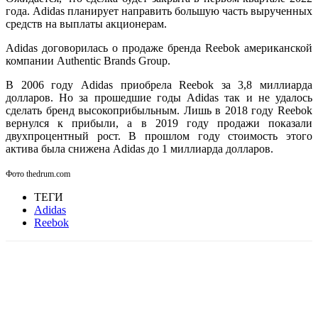
года. Adidas планирует направить большую часть вырученных
средств на выплаты акционерам.
Adidas договорилась о продаже бренда Reebok американской
компании Authentic Brands Group.
В 2006 году Adidas приобрела Reebok за 3,8 миллиарда
долларов. Но за прошедшие годы Adidas так и не удалось
сделать бренд высокоприбыльным. Лишь в 2018 году Reebok
вернулся к прибыли, а в 2019 году продажи показали
двухпроцентный рост. В прошлом году стоимость этого
актива была снижена Adidas до 1 миллиарда долларов.
Фото thedrum.com
ТЕГИ
Adidas
Reebok
Facebook
WhatsApp
Telegram