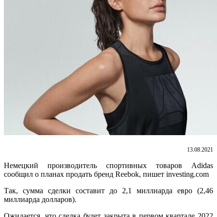
13.08.2021
Немецкий производитель спортивных товаров Adidas
сообщил о планах продать бренд Reebok, пишет investing.com
Так, сумма сделки составит до 2,1 миллиарда евро (2,46
миллиарда долларов).
Ожидается, что сделка будет закрыта в первом квартале 2022