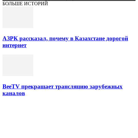
БОЛЬШЕ ИСТОРИЙ
АЗРК рассказал, почему в Казахстане дорогой
интернет
BeeTV прекращает трансляцию зарубежных
каналов