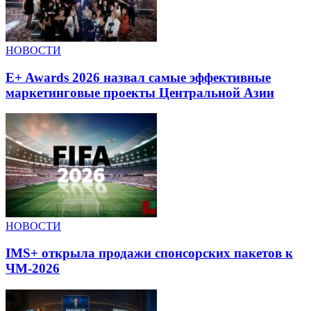
НОВОСТИ
E+ Awards 2026 назвал самые эффективные
маркетинговые проекты Центральной Азии
НОВОСТИ
IMS+ открыла продажи спонсорских пакетов к
ЧМ-2026