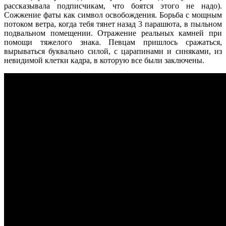
рассказывала подписчикам, что боятся этого не надо).
Сожжение фаты как символ освобождения. Борьба с мощным
потоком ветра, когда тебя тянет назад 3 парашюта, в пыльном
подвальном помещении. Отражение реальных камней при
помощи тяжелого знака. Певцам пришлось сражаться,
вырываться буквально силой, с царапинами и синяками, из
невидимой клетки кадра, в которую все были заключены.