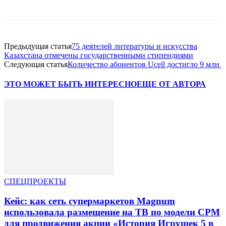
Предыдущая статья
75 деятелей литературы и искусства
Казахстана отмечены государственными стипендиями
Следующая статья
Количество абонентов Ucell достигло 9 млн
ЭТО МОЖЕТ БЫТЬ ИНТЕРЕСНО
ЕЩЕ ОТ АВТОРА
СПЕЦПРОЕКТЫ
Кейс: как сеть супермаркетов Magnum
использовала размещение на ТВ по модели CPM
для продвижения акции «История Игрушек 5 в