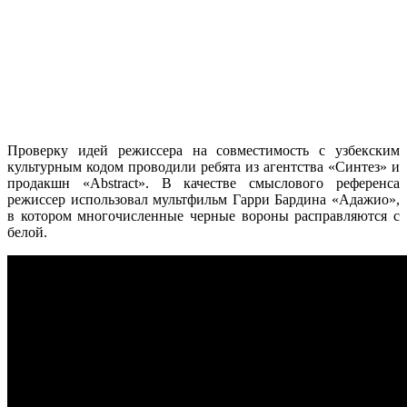
Проверку идей режиссера на совместимость с узбекским
культурным кодом проводили ребята из агентства «Синтез» и
продакшн «Abstract». В качестве смыслового референса
режиссер использовал мультфильм Гарри Бардина «Адажио»,
в котором многочисленные черные вороны расправляются с
белой.