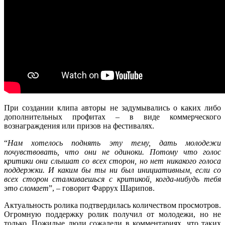
При создании клипа авторы не задумывались о каких либо
дополнительных профитах – в виде коммерческого
вознаграждения или призов на фестивалях.
“
Нам хотелось поднять эту тему, дать молодежи
почувствовать, что они не одиноки. Потому что голос
критики они слышат со всех сторон, но нет никакого голоса
поддержки. И каким бы ты ни был инициативным, если со
всех сторон сталкиваешься с критикой, когда-нибудь тебя
это сломает
”, – говорит Фаррух Шарипов.
Актуальность ролика подтвердилась количеством просмотров.
Огромную поддержку ролик получил от молодежи, но не
только. Пожилые люди сожалели в комментариях, что таких