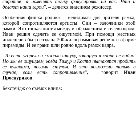
софитов, а поменять точку фокусировки на вас. Что и
делают наши герои
”, – делится видением режиссер.
Особенная фишка ролика – невидимая для зрителя рамка,
которой сопротивляются артисты. Они – заложники этой
рамки. Это тонкая линия между изображением и телевизором.
Иван решил сделать ее ощутимой. При помощи местных
инженеров была создана 200-килограммовая решетка в форме
пирамиды. И ее грани шли ровно вдоль рамок кадра.
“
То есть угорели и создали штуку, которую в кадре не видно.
Но мы ее ощущаем, когда Тимур и Коста пытаются пробить
ее кулаками, ногами, стулом. И это возможно только в
случае, если есть сопротивление
”, – говорит
Иван
Проскуряков
.
Бекстейдж со съемок клипа: