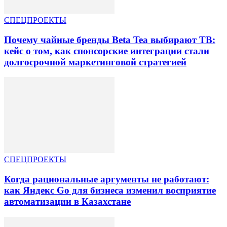
СПЕЦПРОЕКТЫ
Почему чайные бренды Beta Tea выбирают ТВ:
кейс о том, как спонсорские интеграции стали
долгосрочной маркетинговой стратегией
СПЕЦПРОЕКТЫ
Когда рациональные аргументы не работают:
как Яндекс Go для бизнеса изменил восприятие
автоматизации в Казахстане