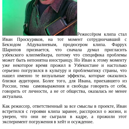
Режиссёром клипа стал
Иван Проскуряков, на тот момент сотрудничавший с
Бекзодом Абдувалиевым, продюсером клипа. Фаррух
Шарипов признается, что сначала думал пригласить
узбекского клипмейкера, потому что специфика проблемы
может быть непонятна иностранцу. Но Иван к этому моменту
уже некоторое время прожил в Узбекистане и настолько
серьезно погрузился в культуру и проблематику страны, что
нашел именно те визуальные эффекты, которые оказались
близки аудитории. Более того, для Ивана, приехавшего из
России, тема самовыражения и свободы говорить от себя,
говорить от личности, а не от общества, оказалась не менее
актуальна.
Как режиссер, ответственный за все смыслы в проекте, Иван
встретился с героями клипа заранее, расспросил о жизни, и
уверен, что они не сыграли в кадре, а прожили этот
эксперимент погружения в хейт и осуждение.