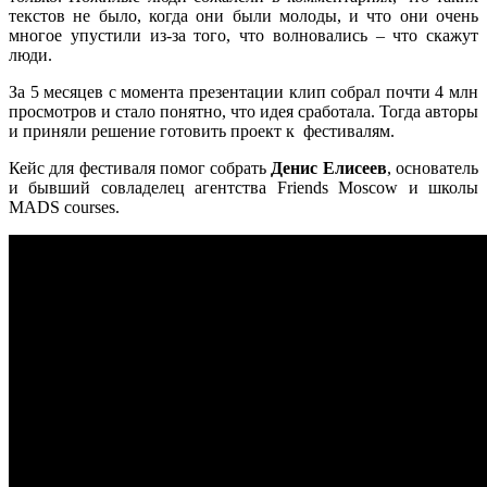
текстов не было, когда они были молоды, и что они очень
многое упустили из-за того, что волновались – что скажут
люди.
За 5 месяцев с момента презентации клип собрал почти 4 млн
просмотров и стало понятно, что идея сработала. Тогда авторы
и приняли решение готовить проект к фестивалям.
Кейс для фестиваля помог собрать
Денис Елисеев
,
основатель
и бывший совладелец агентства Friends Moscow и школы
MADS courses.