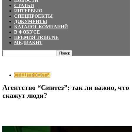
НОВОСТИ
СТАТЬИ
ИНТЕРВЬЮ
СПЕЦПРОЕКТЫ
ДОКУМЕНТЫ
КАТАЛОГ КОМПАНИЙ
В ФОКУСЕ
ПРЕМИЯ TRIBUNE
МЕДИАКИТ
Главная
СПЕЦПРОЕКТЫ
Агентство “Синтез”: так ли важно, что скажут
люди?
СПЕЦПРОЕКТЫ
Агентство “Синтез”: так ли важно, что
скажут люди?