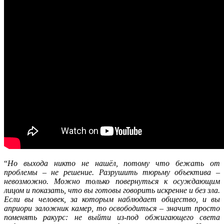
“
Но выхода никто не нашёл, потому что бежать от
проблемы – не решение. Разрушить тюрьму объектива –
невозможно. Можно только повернуться к осуждающим
лицом и показать, что вы готовы говорить искренне и без зла.
Если вы человек, за которым наблюдает общество, и вы
априори заложник камер, то освободиться – значит просто
поменять ракурс: не выйти из-под обжигающего света