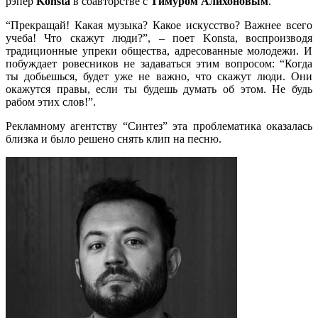
рэпер
Konsta
в соавторстве с
Тимуром Алихоновым
.
“Прекращай! Какая музыка? Какое искусство? Важнее всего
учеба! Что скажут люди?”, – поет Konsta, воспроизводя
традиционные упреки общества, адресованные молодежи. И
побуждает ровесников не задаваться этим вопросом: “Когда
ты добьешься, будет уже не важно, что скажут люди. Они
окажутся правы, если ты будешь думать об этом. Не будь
рабом этих слов!”.
Рекламному агентству “Синтез” эта проблематика оказалась
близка и было решено снять клип на песню.