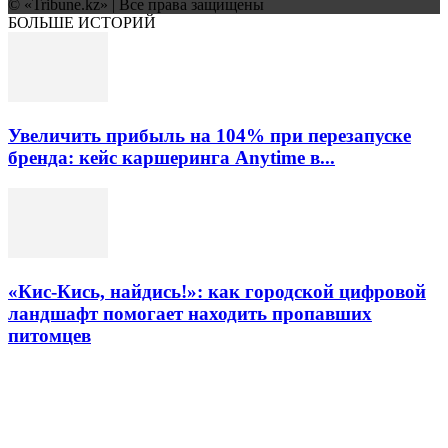
© «Tribune.kz» | Все права защищены
БОЛЬШЕ ИСТОРИЙ
Увеличить прибыль на 104% при перезапуске
бренда: кейс каршеринга Anytime в...
«Кис-Кись, найдись!»: как городской цифровой
ландшафт помогает находить пропавших
питомцев