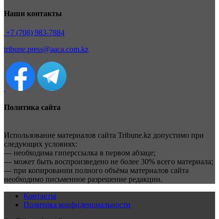
Наши контакты
+7 (708) 983-7884
tribune.press@aaca.com.kz
Политика сайта
Использование материалов сайта Tribune.kz допустимо при
следующих условиях:
— необходима гиперссылка в первом абзаце;
— может быть воспроизведено не более 30% всего материала;
— при копировании полного объёма материалов сайта
необходимо письменное разрешение редакции.
Контакты
Политика конфиденциальности