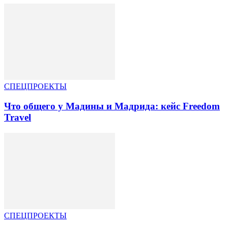
СПЕЦПРОЕКТЫ
Что общего у Мадины и Мадрида: кейс Freedom
Travel
СПЕЦПРОЕКТЫ