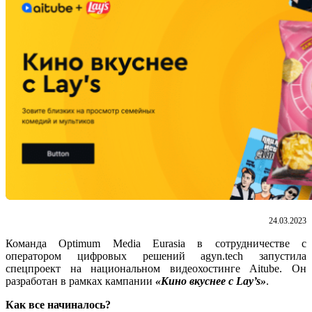
24.03.2023
Команда Optimum Media Eurasia в сотрудничестве с
оператором цифровых решений agyn.tech запустила
спецпроект на национальном видеохостинге Aitube. Он
разработан в рамках кампании
«Кино вкуснее с Lay’s»
.
Как все начиналось?