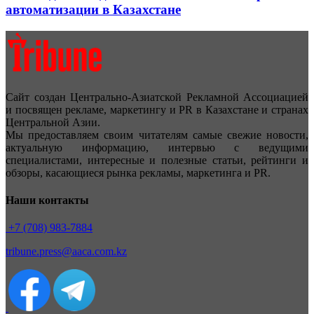
автоматизации в Казахстане
Сайт создан Центрально-Азиатской Рекламной Ассоциацией
и посвящен рекламе, маркетингу и PR в Казахстане и странах
Центральной Азии.
Мы предоставляем своим читателям самые свежие новости,
актуальную информацию, интервью с ведущими
специалистами, интересные и полезные статьи, рейтинги и
обзоры, касающиеся рынка рекламы, маркетинга и PR.
Наши контакты
+7 (708) 983-7884
tribune.press@aaca.com.kz