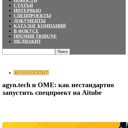
НОВОСТИ
СТАТЬИ
ИНТЕРВЬЮ
СПЕЦПРОЕКТЫ
ДОКУМЕНТЫ
КАТАЛОГ КОМПАНИЙ
В ФОКУСЕ
ПРЕМИЯ TRIBUNE
МЕДИАКИТ
Главная
СПЕЦПРОЕКТЫ
agyn.tech и OME: как нестандартно запустить
спецпроект на Aitube
СПЕЦПРОЕКТЫ
agyn.tech и OME: как нестандартно
запустить спецпроект на Aitube