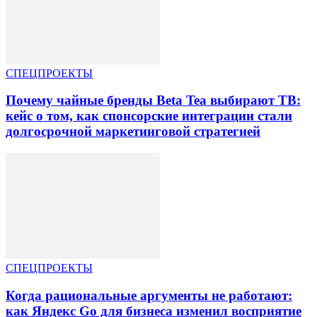
СПЕЦПРОЕКТЫ
Почему чайные бренды Beta Tea выбирают ТВ:
кейс о том, как спонсорские интеграции стали
долгосрочной маркетинговой стратегией
СПЕЦПРОЕКТЫ
Когда рациональные аргументы не работают:
как Яндекс Go для бизнеса изменил восприятие