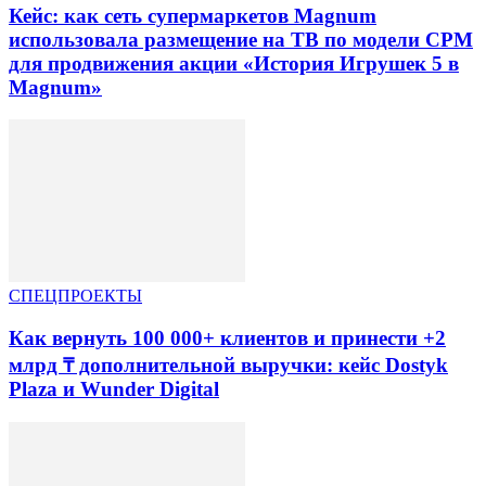
Кейс: как сеть супермаркетов Magnum
использовала размещение на ТВ по модели CPM
для продвижения акции «История Игрушек 5 в
Magnum»
СПЕЦПРОЕКТЫ
Как вернуть 100 000+ клиентов и принести +2
млрд ₸ дополнительной выручки: кейс Dostyk
Plaza и Wunder Digital