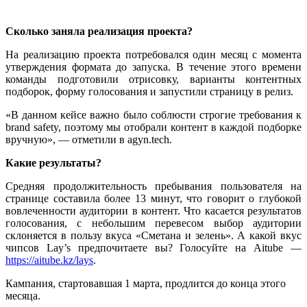
Сколько заняла реализация проекта?
На реализацию проекта потребовался один месяц с момента
утверждения формата до запуска. В течение этого времени
команды подготовили отрисовку, варианты контентных
подборок, форму голосования и запустили страницу в релиз.
«В данном кейсе важно было соблюсти строгие требования к
brand safety, поэтому мы отобрали контент в каждой подборке
вручную», — отметили в agyn.tech.
Какие результаты?
Средняя продолжительность пребывания пользователя на
странице составила более 13 минут, что говорит о глубокой
вовлеченности аудитории в контент. Что касается результатов
голосования, с небольшим перевесом выбор аудитории
склоняется в пользу вкуса «Сметана и зелень». А какой вкус
чипсов Lay’s предпочитаете вы? Голосуйте на Aitube —
https://aitube.kz/lays
.
Кампания, стартовавшая 1 марта, продлится до конца этого
месяца.