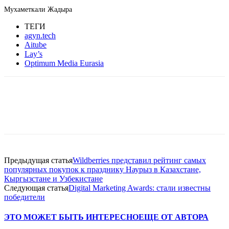
Мухаметкали Жадыра
ТЕГИ
agyn.tech
Aitube
Lay’s
Optimum Media Eurasia
Facebook
WhatsApp
Telegram
Предыдущая статья
Wildberries представил рейтинг самых
популярных покупок к празднику Наурыз в Казахстане,
Кыргызстане и Узбекистане
Следующая статья
Digital Marketing Awards: стали известны
победители
ЭТО МОЖЕТ БЫТЬ ИНТЕРЕСНО
ЕЩЕ ОТ АВТОРА