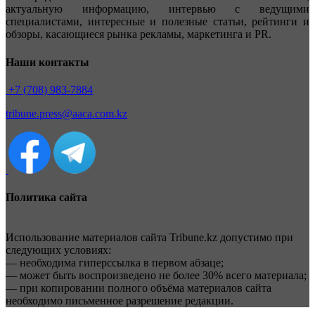
актуальную информацию, интервью с ведущими
специалистами, интересные и полезные статьи, рейтинги и
обзоры, касающиеся рынка рекламы, маркетинга и PR.
Наши контакты
+7 (708) 983-7884
tribune.press@aaca.com.kz
Политика сайта
Использование материалов сайта Tribune.kz допустимо при
следующих условиях:
— необходима гиперссылка в первом абзаце;
— может быть воспроизведено не более 30% всего материала;
— при копировании полного объёма материалов сайта
необходимо письменное разрешение редакции.