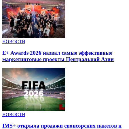
НОВОСТИ
E+ Awards 2026 назвал самые эффективные
маркетинговые проекты Центральной Азии
НОВОСТИ
IMS+ открыла продажи спонсорских пакетов к