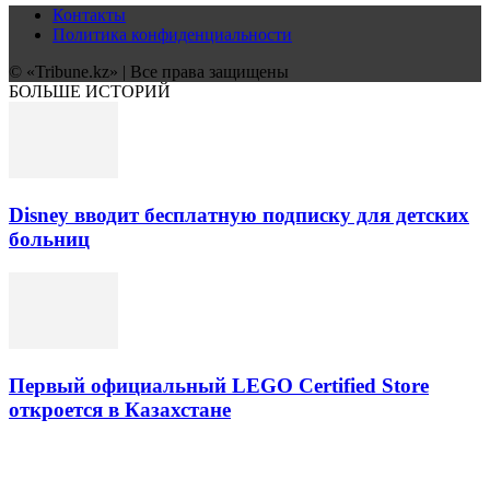
Контакты
Политика конфиденциальности
© «Tribune.kz» | Все права защищены
БОЛЬШЕ ИСТОРИЙ
Disney вводит бесплатную подписку для детских
больниц
Первый официальный LEGO Certified Store
откроется в Казахстане