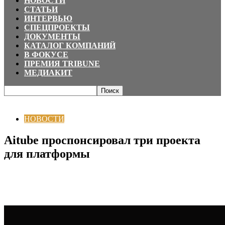
НОВОСТИ
СТАТЬИ
ИНТЕРВЬЮ
СПЕЦПРОЕКТЫ
ДОКУМЕНТЫ
КАТАЛОГ КОМПАНИЙ
В ФОКУСЕ
ПРЕМИЯ TRIBUNE
МЕДИАКИТ
Главная
НОВОСТИ
Aitube проспонсировал три проекта для платформы
НОВОСТИ
Aitube проспонсировал три проекта
для платформы