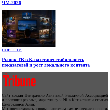
ЧМ-2026
НОВОСТИ
Рынок ТВ в Казахстане: стабильность
показателей и рост локального контента
Сайт создан Центрально-Азиатской Рекламной Ассоциацией
и посвящен рекламе, маркетингу и PR в Казахстане и странах
Центральной Азии.
Мы предоставляем своим читателям самые свежие новости,