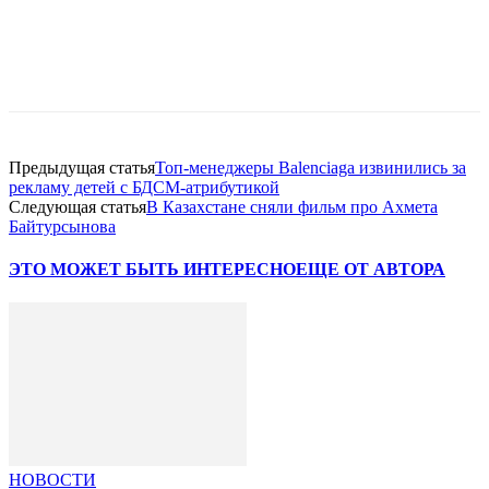
Facebook
WhatsApp
Telegram
Предыдущая статья
Топ-менеджеры Balenciaga извинились за
рекламу детей с БДСМ-атрибутикой
Следующая статья
В Казахстане сняли фильм про Ахмета
Байтурсынова
ЭТО МОЖЕТ БЫТЬ ИНТЕРЕСНО
ЕЩЕ ОТ АВТОРА
НОВОСТИ