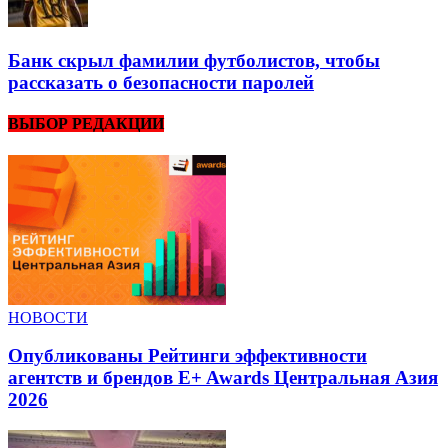
Банк скрыл фамилии футболистов, чтобы
рассказать о безопасности паролей
ВЫБОР РЕДАКЦИИ
НОВОСТИ
Опубликованы Рейтинги эффективности
агентств и брендов E+ Awards Центральная Азия
2026