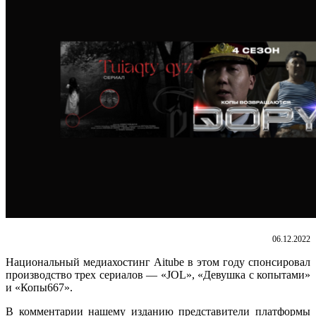
06.12.2022
Национальный медиахостинг Aitube в этом году спонсировал
производство трех сериалов — «JOL», «Девушка с копытами»
и «Копы667».
В комментарии нашему изданию представители платформы