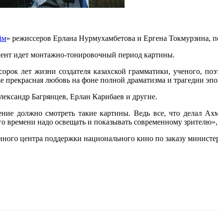
ім
» режиссеров Ерлана Нурмухамбетова и Ергена Токмурзина, 
ент идет монтажно-тонировочный период картины.
орок лет жизни создателя казахской грамматики, ученого, поэ
е прекрасная любовь на фоне полной драматизма и трагедии эпо
ександр Багрянцев, Ерлан Карибаев и другие.
ние должно смотреть такие картины. Ведь все, что делал Ах
ого времени надо освещать и показывать современному зрителю»
нного центра поддержки национального кино по заказу министер