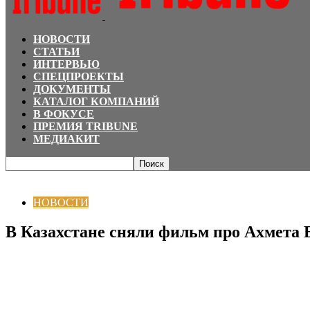
НОВОСТИ
СТАТЬИ
ИНТЕРВЬЮ
СПЕЦПРОЕКТЫ
ДОКУМЕНТЫ
КАТАЛОГ КОМПАНИЙ
В ФОКУСЕ
ПРЕМИЯ TRIBUNE
МЕДИАКИТ
Главная
НОВОСТИ
В Казахстане сняли фильм про Ахмета Байтурсынова
НОВОСТИ
В Казахстане сняли фильм про Ахмета