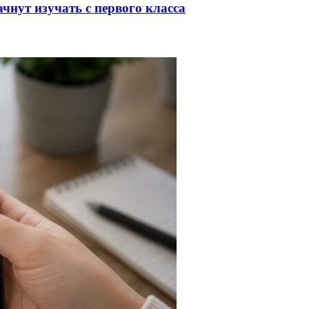
чнут изучать с первого класса