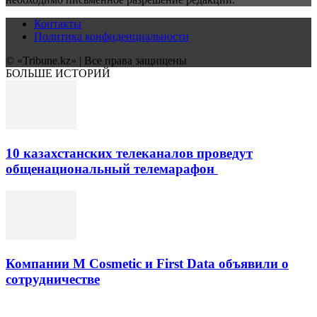
Контакты
Политика конфиденциальности
© «Tribune.kz» | Все права защищены
БОЛЬШЕ ИСТОРИЙ
10 казахстанских телеканалов проведут
общенациональный телемарафон
Компании M Cosmetic и First Data объявили о
сотрудничестве