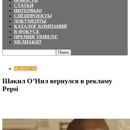
НОВОСТИ
СТАТЬИ
ИНТЕРВЬЮ
СПЕЦПРОЕКТЫ
ДОКУМЕНТЫ
КАТАЛОГ КОМПАНИЙ
В ФОКУСЕ
ПРЕМИЯ TRIBUNE
МЕДИАКИТ
Главная
НОВОСТИ
Шакил О’Нил вернулся в рекламу Pepsi
НОВОСТИ
Шакил О’Нил вернулся в рекламу
Pepsi