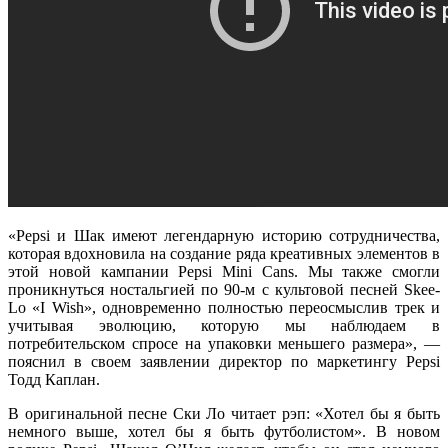
«Pepsi и Шак имеют легендарную историю сотрудничества,
которая вдохновила на создание ряда креативных элементов в
этой новой кампании Pepsi Mini Cans. Мы также смогли
проникнуться ностальгией по 90-м с культовой песней Skee-
Lo «I Wish», одновременно полностью переосмыслив трек и
учитывая эволюцию, которую мы наблюдаем в
потребительском спросе на упаковки меньшего размера», —
пояснил в своем заявлении директор по маркетингу Pepsi
Тодд Каплан.
В оригинальной песне Ски Ло читает рэп: «Хотел бы я быть
немного выше, хотел бы я быть футболистом». В новом