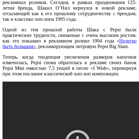
рекламных роликов. Сегодня, в рамках празднования 125-
летия бренда, Шакил О’Нил вернулся в новой рекламе,
отсылающей как к его прошлому сотрудничеству с брендом,
так и классике хип-хопа 1995 года.
Одной из тем прошлой работы Шака с Pepsi были
практические трудности, связанные с очень высоким ростом,
как это показано в рекламном ролике 1994 года «
Нелегко
быть большим»
, рекламирующим литровую Pepsi Big Slam.
Теперь, когда тенденция увеличения размеров напитков
изменилась, Pepsi снова обратилась к рекламе своих банок
Pepsi Mini емкостью 7,5 унций в песне «I Wish», перевернув
при этом послание классической хип-хоп композиции.