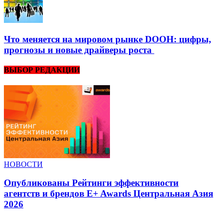
Что меняется на мировом рынке DOOH: цифры,
прогнозы и новые драйверы роста
ВЫБОР РЕДАКЦИИ
НОВОСТИ
Опубликованы Рейтинги эффективности
агентств и брендов E+ Awards Центральная Азия
2026