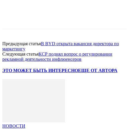
Facebook
WhatsApp
Telegram
Предыдущая статья
В BYD открыта вакансия директора по
маркетингу
Следующая статья
КСР поднял вопрос о регулировании
рекламной деятельности инфлюенсеров
ЭТО МОЖЕТ БЫТЬ ИНТЕРЕСНО
ЕЩЕ ОТ АВТОРА
НОВОСТИ