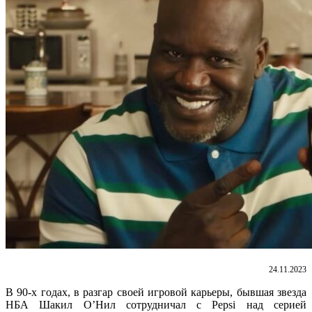
24.11.2023
В 90-х годах, в разгар своей игровой карьеры, бывшая звезда
НБА Шакил О’Нил сотрудничал с Pepsi над серией