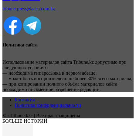
tribune.press@aaca.com.kz
Политика сайта
Использование материалов сайта Tribune.kz допустимо при
следующих условиях:
— необходима гиперссылка в первом абзаце;
— может быть воспроизведено не более 30% всего материала;
— при копировании полного объёма материалов сайта
необходимо письменное разрешение редакции.
Контакты
Политика конфиденциальности
© «Tribune.kz» | Все права защищены
БОЛЬШЕ ИСТОРИЙ