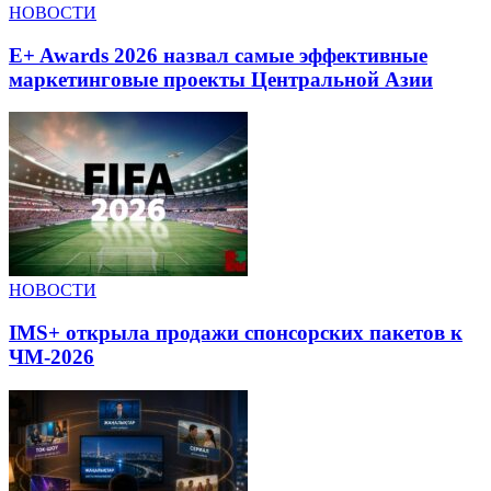
НОВОСТИ
E+ Awards 2026 назвал самые эффективные
маркетинговые проекты Центральной Азии
НОВОСТИ
IMS+ открыла продажи спонсорских пакетов к
ЧМ-2026