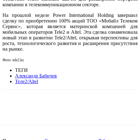
компании в телекоммуникационном секторе.
На прошлой неделе Power International Holding завершил
сделку по приобретению 100% акций ТОО «Мобайл Телеком
Сервис», которая является материнской компанией для
мобильных операторов Tele2 и Altel. Эта сделка ознаменовала
новый этап в развитии Tele2/Altel, открывая перспективы для
роста, технологического развития и расширения присутствия
на рынке.
Фото: tele2.kz
ТЕГИ
Александр Бабичев
Теле2/Altel
Facebook
WhatsApp
Telegram