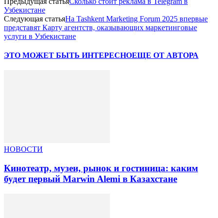
Предыдущая статья
Сколько стоит реклама в Telegram в
Узбекистане
Следующая статья
На Tashkent Marketing Forum 2025 впервые
представят Карту агентств, оказывающих маркетинговые
услуги в Узбекистане
ЭТО МОЖЕТ БЫТЬ ИНТЕРЕСНО
ЕЩЕ ОТ АВТОРА
НОВОСТИ
Кинотеатр, музеи, рынок и гостиница: каким
будет первый Marwin Alemi в Казахстане