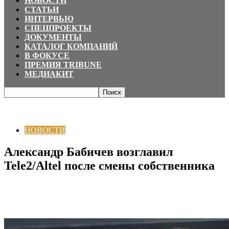
НОВОСТИ
СТАТЬИ
ИНТЕРВЬЮ
СПЕЦПРОЕКТЫ
ДОКУМЕНТЫ
КАТАЛОГ КОМПАНИЙ
В ФОКУСЕ
ПРЕМИЯ TRIBUNE
МЕДИАКИТ
Главная
НОВОСТИ
Александр Бабичев возглавил Tele2/Altel после
смены собственника
НОВОСТИ
Александр Бабичев возглавил
Tele2/Altel после смены собственника