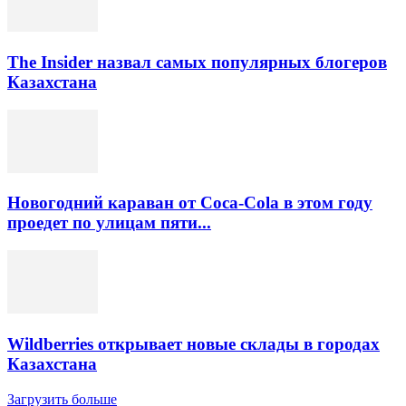
The Insider назвал самых популярных блогеров
Казахстана
Новогодний караван от Coca-Cola в этом году
проедет по улицам пяти...
Wildberries открывает новые склады в городах
Казахстана
Загрузить больше