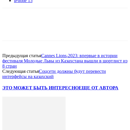
iPhone 15
Facebook
WhatsApp
Telegram
Предыдущая статья
Cannes Lions-2023: впервые в истории
фестиваля Молодые Львы из Казахстана вышли в шортлист из
8 стран
Следующая статья
Соцсети должны будут перевести
интерфейсы на казахский
ЭТО МОЖЕТ БЫТЬ ИНТЕРЕСНО
ЕЩЕ ОТ АВТОРА