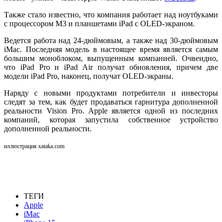
Также стало известно, что компания работает над ноутбуками
с процессором M3 и планшетами iPad с OLED-экраном.
Ведется работа над 24-дюймовым, а также над 30-дюймовым
iMac. Последняя модель в настоящее время является самым
большим моноблоком, выпущенным компанией. Очвеидно,
что iPad Pro и iPad Air получат обновления, причем две
модели iPad Pro, наконец, получат OLED-экраны.
Наряду с новыми продуктами потребители и инвесторы
следят за тем, как будет продаваться гарнитура дополненной
реальности Vision Pro. Apple является одной из последних
компаний, которая запустила собственное устройство
дополненной реальности.
иллюстрация xataka.com
ТЕГИ
Apple
iMac