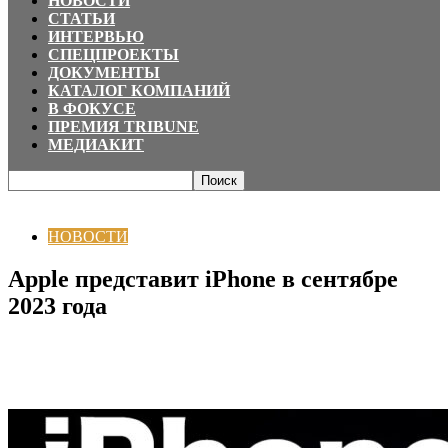
НОВОСТИ
СТАТЬИ
ИНТЕРВЬЮ
СПЕЦПРОЕКТЫ
ДОКУМЕНТЫ
КАТАЛОГ КОМПАНИЙ
В ФОКУСЕ
ПРЕМИЯ TRIBUNE
МЕДИАКИТ
Главная
НОВОСТИ
Apple представит iPhone в сентябре 2023 года
НОВОСТИ
Apple представит iPhone в сентябре
2023 года