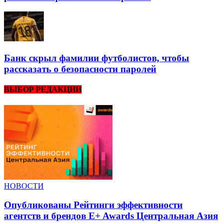
Банк скрыл фамилии футболистов, чтобы
рассказать о безопасности паролей
ВЫБОР РЕДАКЦИИ
НОВОСТИ
Опубликованы Рейтинги эффективности
агентств и брендов E+ Awards Центральная Азия