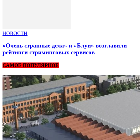
НОВОСТИ
«Очень странные дела» и «Блуи» возглавили
рейтинги стриминговых сервисов
САМОЕ ПОПУЛЯРНОЕ