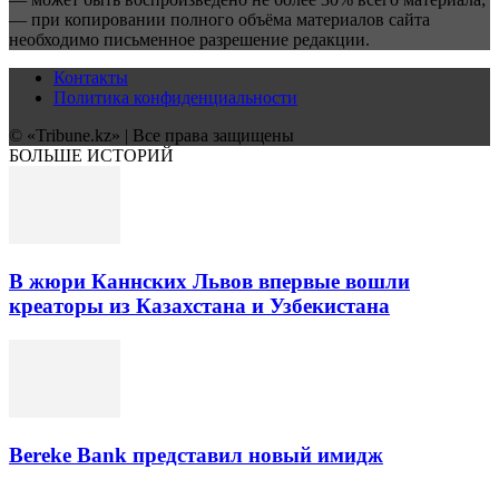
— при копировании полного объёма материалов сайта
необходимо письменное разрешение редакции.
Контакты
Политика конфиденциальности
© «Tribune.kz» | Все права защищены
БОЛЬШЕ ИСТОРИЙ
В жюри Каннских Львов впервые вошли
креаторы из Казахстана и Узбекистана
Bereke Bank представил новый имидж