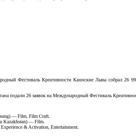
родный Фестиваль Креативности Каннские Львы собрал 26 992
тана подали 26 заявок на Международный Фестиваль Креативно
ung) — Film, Film Craft.
u Kazakhstan) — Film.
Experience & Activation, Entertainment.