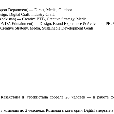
sport Department) — Direct, Media, Outdoor
n, Digital Craft, Industry Craft.
bekistan) — Creative BTB, Creative Strategy, Media.
VDA Edutainment) — Design, Brand Experience & Activation, PR, S
eative Strategy, Media, Sustainable Development Goals.
 Казахстана и Узбекистана собрала 28 человек — в работе ф
оманды по 2 человека. Команда в категории Digital впервые в 