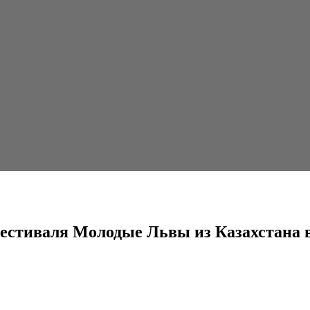
дые Львы из Казахстана вышли в...
 фестиваля Молодые Львы из Казахстана 