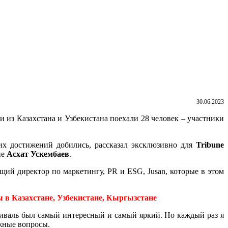
30.06.2023
из Казахстана и Узбекистана поехали 28 человек – участники
ких достижений добились, рассказал эксклюзивно для
Tribune
не
Асхат Ускембаев
.
щий директор по маркетингу, PR и ESG, Jusan, которые в этом
в Казахстане, Узбекистане, Кыргызстане
тиваль был самый интересный и самый яркий. Но каждый раз я
жные вопросы.