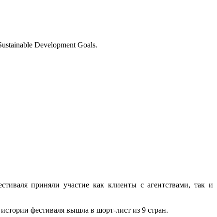
ustainable Development Goals.
естиваля приняли участие как клиенты с агентствами, так и
истории фестиваля вышла в шорт-лист из 9 стран.