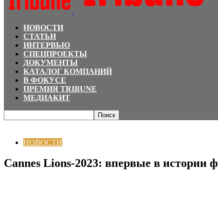
НОВОСТИ
СТАТЬИ
ИНТЕРВЬЮ
СПЕЦПРОЕКТЫ
ДОКУМЕНТЫ
КАТАЛОГ КОМПАНИЙ
В ФОКУСЕ
ПРЕМИЯ TRIBUNE
МЕДИАКИТ
Главная
НОВОСТИ
Cannes Lions-2023: впервые в истории фестиваля Моло
НОВОСТИ
Cannes Lions-2023: впервые в истории