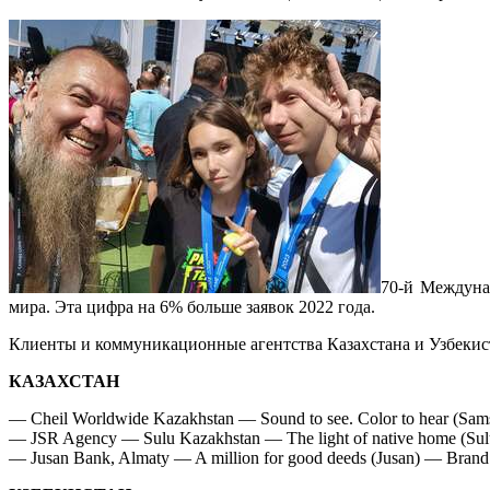
70-й Междуна
мира. Эта цифра на 6% больше заявок 2022 года.
Клиенты и коммуникационные агентства Казахстана и Узбекис
КАЗАХСТАН
— Cheil Worldwide Kazakhstan — Sound to see. Color to hear (Sams
— JSR Agency — Sulu Kazakhstan — The light of native home (Sul
— Jusan Bank, Almaty — A million for good deeds (Jusan) — Brand 