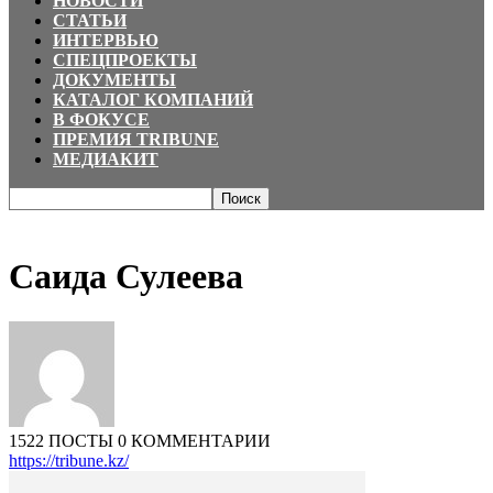
НОВОСТИ
СТАТЬИ
ИНТЕРВЬЮ
СПЕЦПРОЕКТЫ
ДОКУМЕНТЫ
КАТАЛОГ КОМПАНИЙ
В ФОКУСЕ
ПРЕМИЯ TRIBUNE
МЕДИАКИТ
Главная
Авторы
Посты от Саида Сулеева
Саида Сулеева
1522 ПОСТЫ
0 КОММЕНТАРИИ
https://tribune.kz/