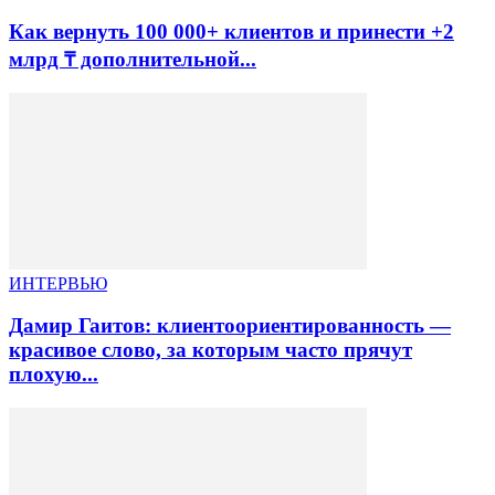
Как вернуть 100 000+ клиентов и принести +2
млрд ₸ дополнительной...
ИНТЕРВЬЮ
Дамир Гаитов: клиентоориентированность —
красивое слово, за которым часто прячут
плохую...