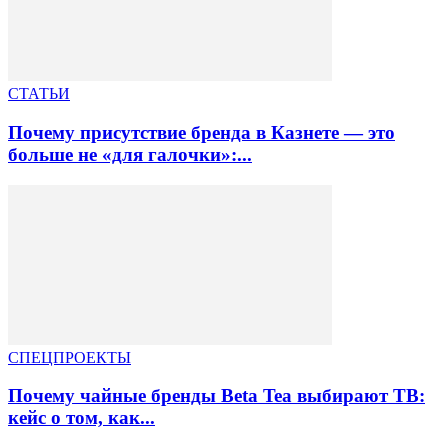
СТАТЬИ
Почему присутствие бренда в Казнете — это
больше не «для галочки»:...
СПЕЦПРОЕКТЫ
Почему чайные бренды Beta Tea выбирают ТВ:
кейс о том, как...