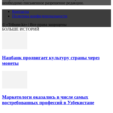
необходимо письменное разрешение редакции.
Контакты
Политика конфиденциальности
© «Tribune.kz» | Все права защищены
БОЛЬШЕ ИСТОРИЙ
Нацбанк продвигает культуру страны через
монеты
Маркетологи оказались в числе самых
востребованных профессий в Узбекистане