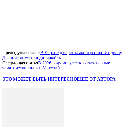
Facebook
WhatsApp
Telegram
Предыдущая статья
В Европе для рекламы игры про Индиану
Джонса запустили дирижабль
Следующая статья
В 2026 году могут открыться первые
тематические парки Minecraft
ЭТО МОЖЕТ БЫТЬ ИНТЕРЕСНО
ЕЩЕ ОТ АВТОРА