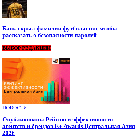
Банк скрыл фамилии футболистов, чтобы
рассказать о безопасности паролей
ВЫБОР РЕДАКЦИИ
НОВОСТИ
Опубликованы Рейтинги эффективности
агентств и брендов E+ Awards Центральная Азия
2026