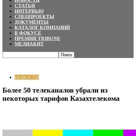
НОВОСТИ
СТАТЬИ
ИНТЕРВЬЮ
СПЕЦПРОЕКТЫ
ДОКУМЕНТЫ
КАТАЛОГ КОМПАНИЙ
В ФОКУСЕ
ПРЕМИЯ TRIBUNE
МЕДИАКИТ
Главная
НОВОСТИ
Более 50 телеканалов убрали из некоторых
тарифов Казахтелекома
НОВОСТИ
Более 50 телеканалов убрали из
некоторых тарифов Казахтелекома