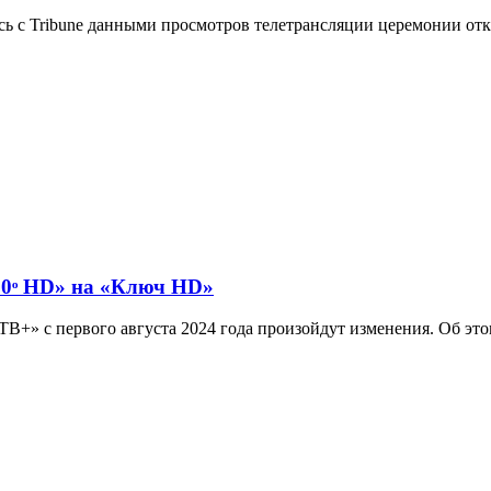
ась с Tribune данными просмотров телетрансляции церемонии от
60ᵒ HD» на «Ключ HD»
В+» с первого августа 2024 года произойдут изменения. Об этом 