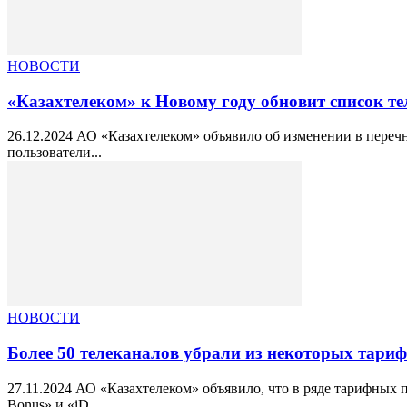
НОВОСТИ
«Казахтелеком» к Новому году обновит список т
26.12.2024 АО «Казахтелеком» объявило об изменении в перечн
пользователи...
НОВОСТИ
Более 50 телеканалов убрали из некоторых тари
27.11.2024 АО «Казахтелеком» объявило, что в ряде тарифных
Bonus» и «iD...