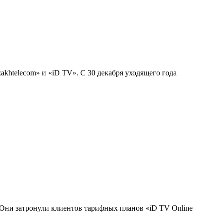
akhtelecom» и «iD TV». С 30 декабря уходящего года
 Они затронули клиентов тарифных планов «iD TV Online