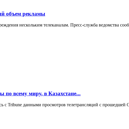
мый объем рекламы
реждения нескольким телеканалам. Пресс-служба ведомства сооб
по всему миру, в Казахстане...
лась с Tribune данными просмотров телетрансляций с прошедше