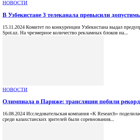
НОВОСТИ
В Узбекистане 3 телеканала превысили допусти
15.11.2024 Комитет по конкуренции Узбекистана выдал предуп
Spot.uz. На чрезмерное количество рекламных блоков на...
НОВОСТИ
Олимпиада в Париже: трансляции побили рекорды 
16.08.2024 Исследовательская компания «K Research» подели
среди казахстанских зрителей были соревнования...